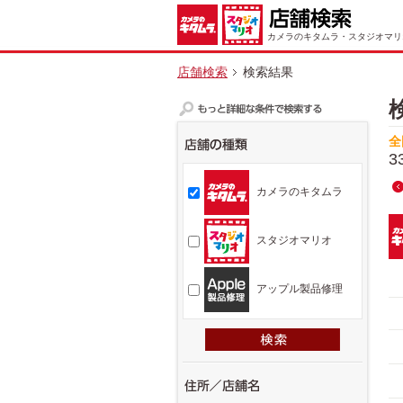
カメラのキタムラ・スタジオマリ
店舗検索
検索結果
全
3
カメラのキタムラ
スタジオマリオ
アップル製品修理