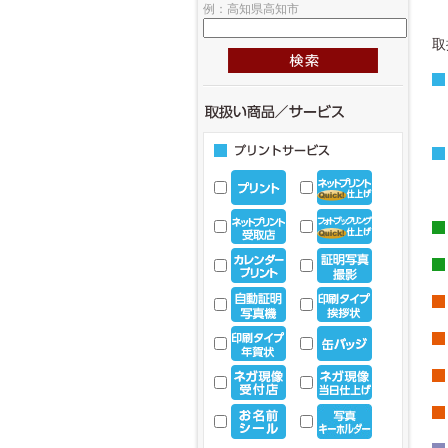
例：高知県高知市
取