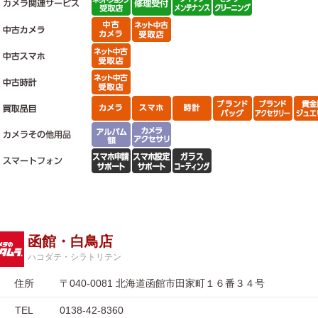
函館・白鳥店
ハコダテ・シラトリテン
住所
〒040-0081 北海道函館市田家町１６番３４号
TEL
0138-42-8360