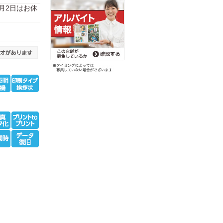
、1月2日はお休