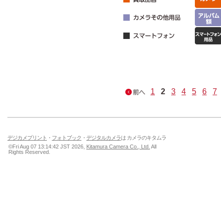
1
2
3
4
5
6
7
デジカメプリント
・
フォトブック
・
デジタルカメラ
は カメラのキタムラ
©Fri Aug 07 13:14:42 JST 2026,
Kitamura Camera Co., Ltd.
All
Rights Reserved.