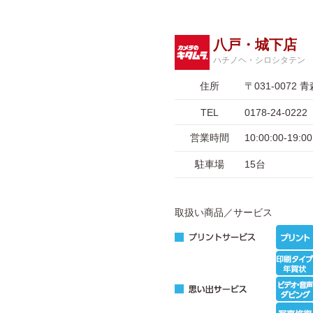
八戸・城下店
ハチノヘ・シロシタテン
住所
〒031-007
TEL
0178-24-0222
営業時間
10:00:00-1
駐車場
15台
取扱い商品／サービス