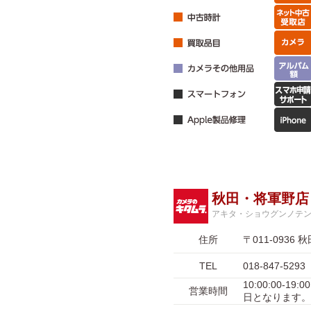
秋田・将軍野店
アキタ・ショウグンノテ
住所
〒011-093
TEL
018-847-5293
10:00:00-1
営業時間
日となります。