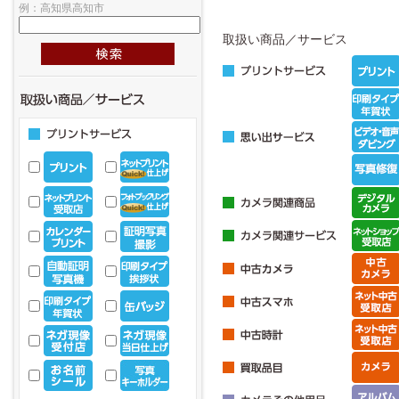
例：高知県高知市
取扱い商品／サービス