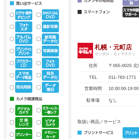
札幌・元町店
サツポロ・モトマチテン
住所
〒065-002
TEL
011-783-1771
営業時間
10:00:00-19
駐車場
なし
取扱い商品／サービス