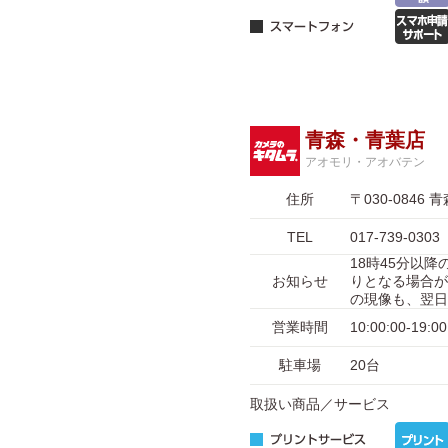
青森・青葉店
アオモリ・アオバテン
住所
〒030-084
TEL
017-739-0303
18時45分以
お知らせ
りとなる場合が
の現像も、翌日
営業時間
10:00:00-
駐車場
20台
取扱い商品／サービス