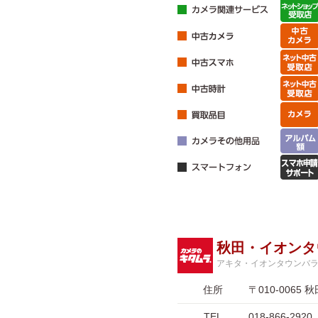
秋田・イオンタ
アキタ・イオンタウンバ
住所
〒010-006
TEL
018-866-2920