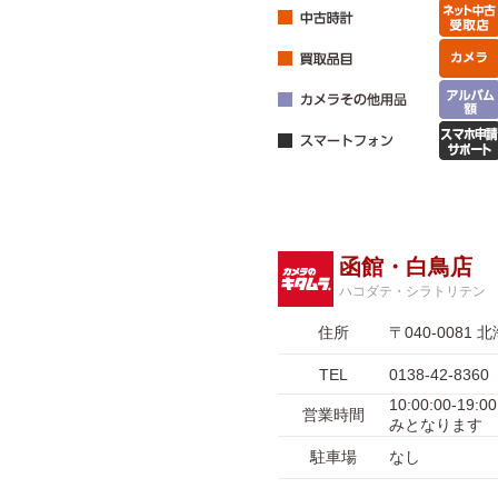
函館・白鳥店
ハコダテ・シラトリテン
住所
〒040-008
TEL
0138-42-8360
10:00:00-1
営業時間
みとなります
駐車場
なし