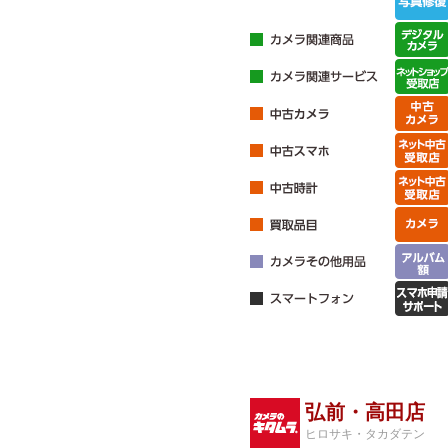
弘前・高田店
ヒロサキ・タカダテン