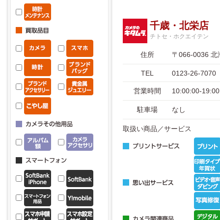
千歳・北栄店
チトセ・ホクエイテン
住所
〒066-003
TEL
0123-26-7070
営業時間
10:00:00-1
駐車場
なし
取扱い商品／サービス