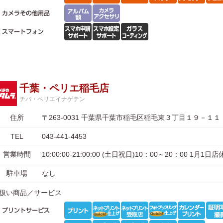
千葉・ペリエ稲毛店
チバ・ペリエイナゲテン
住所
〒263-0031 千葉県千葉市稲毛区稲毛東３丁目１９－１１
TEL
043-441-4453
営業時間
10:00:00-21:00:00 (土日祝日)10：00～20：00 1月1日
駐車場
なし
扱い商品／サービス