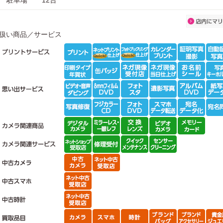
駐車場
12台
扱い商品／サービス