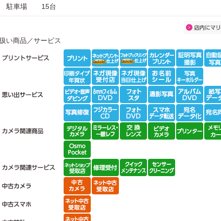
駐車場
15台
扱い商品／サービス