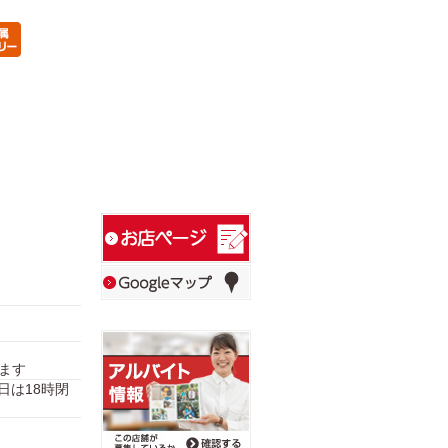
ります
31日は18時閉