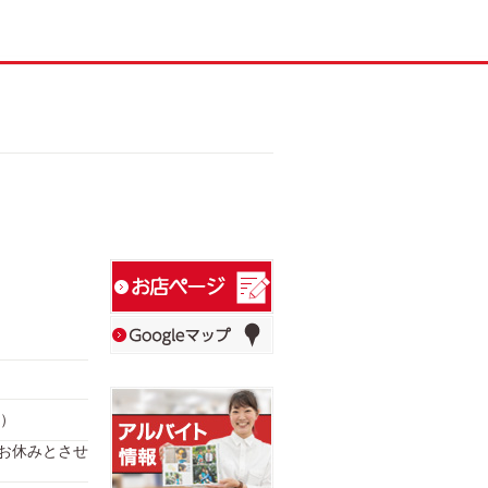
）
2日はお休みとさせ