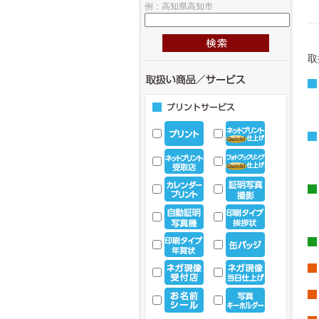
例：高知県高知市
取