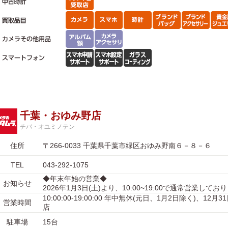
千葉・おゆみ野店
チバ・オユミノテン
住所
〒266-0033 千葉県千葉市緑区おゆみ野南６－８－６
TEL
043-292-1075
◆年末年始の営業◆
お知らせ
2026年1月3日(土)より、10:00~19:00で通常営業してお
10:00:00-19:00:00 年中無休(元日、1月2日除く)、12月
営業時間
店
駐車場
15台