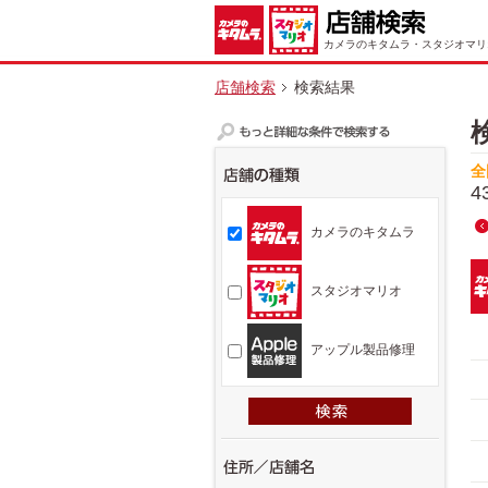
カメラのキタムラ・スタジオマリ
店舗検索
検索結果
全
4
カメラのキタムラ
スタジオマリオ
アップル製品修理