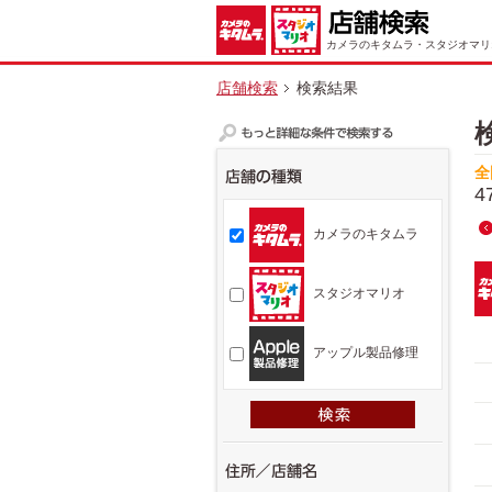
カメラのキタムラ・スタジオマリ
店舗検索
検索結果
全
4
カメラのキタムラ
スタジオマリオ
アップル製品修理