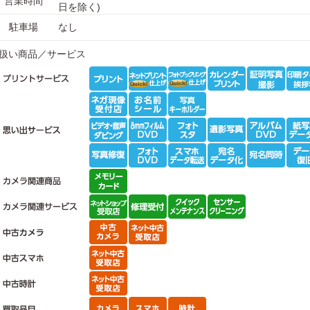
営業時間
日を除く)
駐車場
なし
扱い商品／サービス