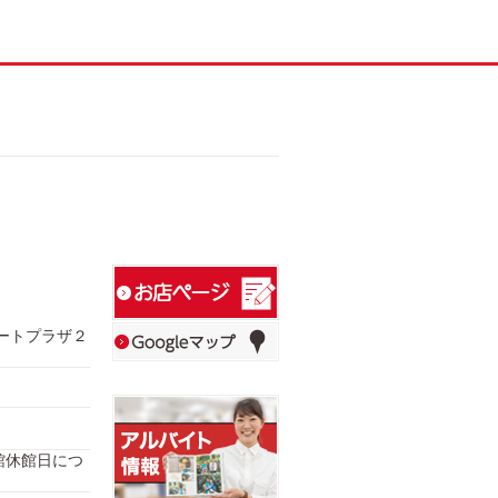
ゲートプラザ２
ス全館休館日につ