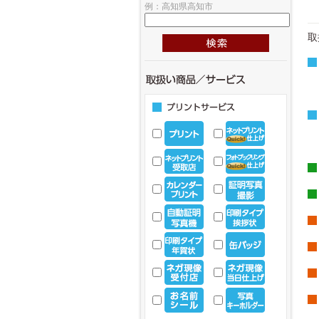
例：高知県高知市
取