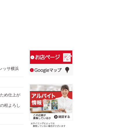
 トレッサ横浜
ため仕上が
の程よろし