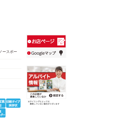
１ノースポー