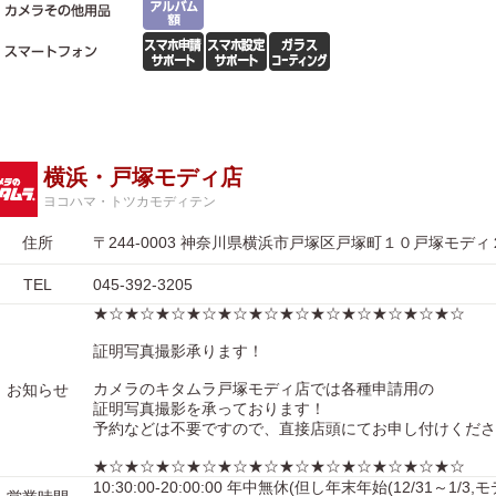
横浜・戸塚モディ店
ヨコハマ・トツカモディテン
住所
〒244-0003 神奈川県横浜市戸塚区戸塚町１０戸塚モディ
TEL
045-392-3205
★☆★☆★☆★☆★☆★☆★☆★☆★☆★☆★☆★☆
証明写真撮影承ります！
カメラのキタムラ戸塚モディ店では各種申請用の
お知らせ
証明写真撮影を承っております！
予約などは不要ですので、直接店頭にてお申し付けくださ
★☆★☆★☆★☆★☆★☆★☆★☆★☆★☆★☆★☆
10:30:00-20:00:00 年中無休(但し年末年始(12/31～1/