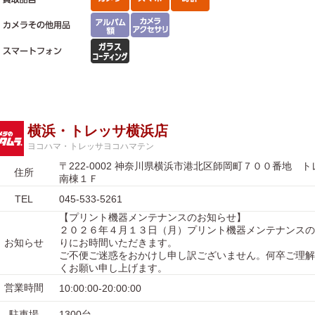
横浜・トレッサ横浜店
ヨコハマ・トレッサヨコハマテン
〒222-0002 神奈川県横浜市港北区師岡町７００番地
住所
南棟１Ｆ
TEL
045-533-5261
【プリント機器メンテナンスのお知らせ】
２０２６年４月１３日（月）プリント機器メンテナンスの
お知らせ
りにお時間いただきます。
ご不便ご迷惑をおかけし申し訳ございません。何卒ご理解
くお願い申し上げます。
営業時間
10:00:00-20:00:00
駐車場
1300台