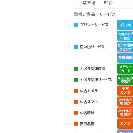
駐車場
52台
取扱い商品／サービス