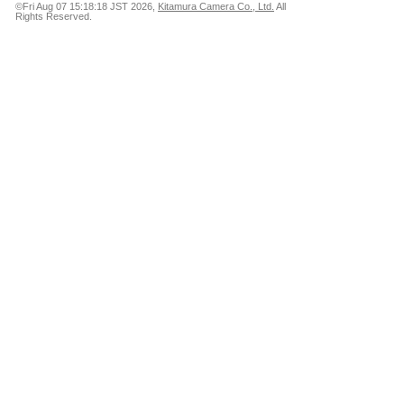
©Fri Aug 07 15:18:18 JST 2026,
Kitamura Camera Co., Ltd.
All
Rights Reserved.