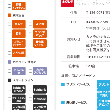
トウキョウ・アトレカメ
住所
〒136-007
TEL
03-5875-2739
年中無休（元日を
カメラのキタム
お知らせ
っておりません
修理をご希望の
北村写真機店を
営業時間
10:00:00-21:00
駐車場
120台
取扱い商品／サービス