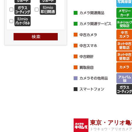
東京・アリオ亀
トウキョウ・アリオカメ