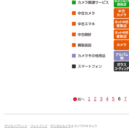
1
2
3
4
5
6
7
デジカメプリント
・
フォトブック
・
デジタルカメラ
は カメラのキタムラ