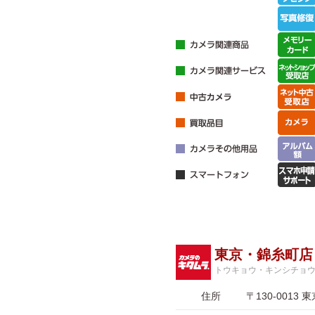
東京・錦糸町店
トウキョウ・キンシチョ
住所
〒130-001