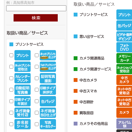
例：高知県高知市
取扱い商品／サービス