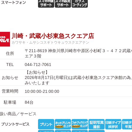
川崎・武蔵小杉東急スクエア店
カワサキ・ムサシコスギトウキュウスクエアテン
〒211-8619 神奈川県川崎市中原区小杉町３－４７２武
住所
エア３階
TEL
044-712-7061
【お知らせ】
お知らせ
2026年8月17日(月曜日)は武蔵小杉東急スクエア休館の
みいたします
営業時間
10:00:00-21:00:00
駐車場
84台
扱い商品／サービス