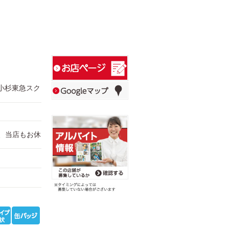
蔵小杉東急スク
為、当店もお休