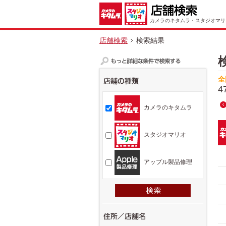
カメラのキタムラ・スタジオマリ
店舗検索
検索結果
全
4
カメラのキタムラ
スタジオマリオ
アップル製品修理