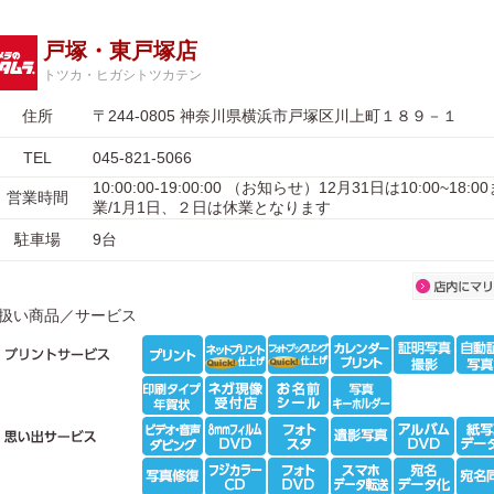
戸塚・東戸塚店
トツカ・ヒガシトツカテン
住所
〒244-0805 神奈川県横浜市戸塚区川上町１８９－１
TEL
045-821-5066
10:00:00-19:00:00 （お知らせ）12月31日は10:00~18
営業時間
業/1月1日、２日は休業となります
駐車場
9台
扱い商品／サービス