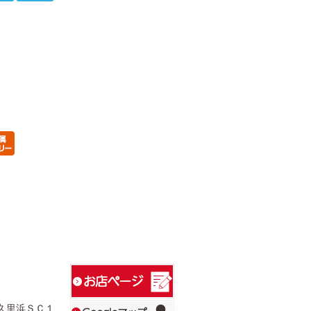
ン久里浜ＳＣ１