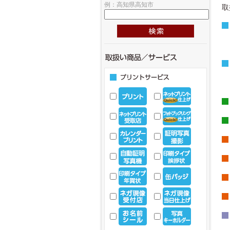
例：高知県高知市
取