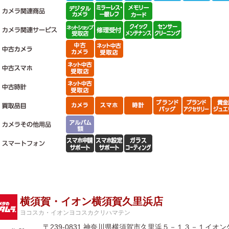
横須賀・イオン横須賀久里浜店
ヨコスカ・イオンヨコスカクリハマテン
〒239-0831 神奈川県横須賀市久里浜５－１３－１イオ