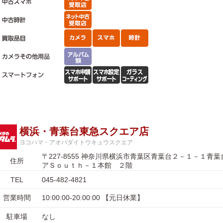
横浜・青葉台東急スクエア店
ヨコハマ・アオバダイトウキュウスクエア
〒227-8555 神奈川県横浜市青葉区青葉台２－１－１青
住所
アＳｏｕｔｈ－１本館 ２階
TEL
045-482-4821
営業時間
10:00:00-20:00:00 【元日休業】
駐車場
なし