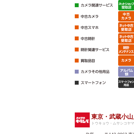
東京・武蔵小山
トウキョウ・ムサシコヤ