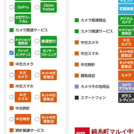
錦糸町マルイ中