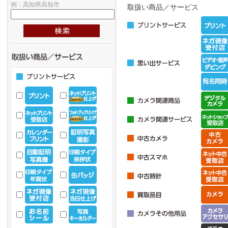
例：高知県高知市
取扱い商品／サービス