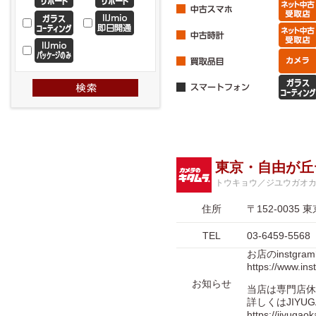
東京・自由が丘
トウキョウ／ジユウガオ
住所
〒152-003
TEL
03-6459-5568
お店のinstgr
https://www.in
お知らせ
当店は専門店休
詳しくはJIYUG
https://jiyuga