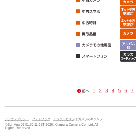
1
2
3
4
5
6
7
デジカメプリント
・
フォトブック
・
デジタルカメラ
は カメラのキタムラ
©Sun Aug 09 01:30:11 JST 2026,
Kitamura Camera Co., Ltd.
All
Rights Reserved.