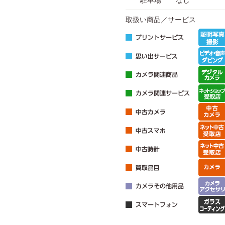
駐車場
なし
取扱い商品／サービス