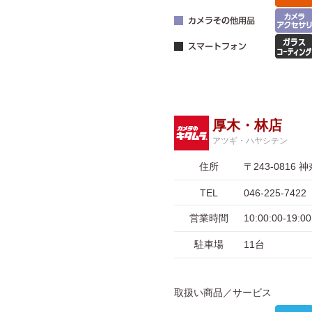
厚木・林店
アツギ・ハヤシテン
住所
〒243-081
TEL
046-225-7422
営業時間
10:00:00-1
駐車場
11台
取扱い商品／サービス