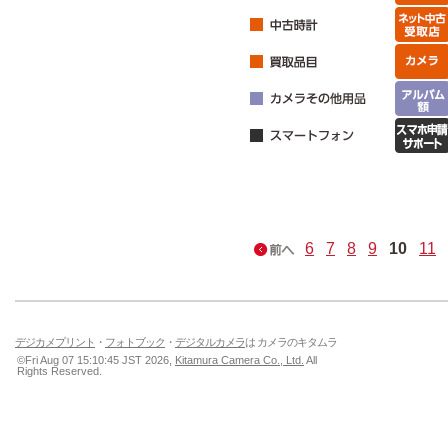
6
7
8
9
10
11
デジカメプリント
・
フォトブック
・
デジタルカメラ
は カメラのキタムラ
©Fri Aug 07 15:10:45 JST 2026,
Kitamura Camera Co., Ltd.
All
Rights Reserved.