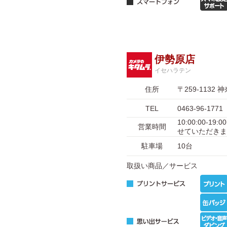
伊勢原店
イセハラテン
住所
〒259-113
TEL
0463-96-1771
10:00:00-1
営業時間
せていただきま
駐車場
10台
取扱い商品／サービス