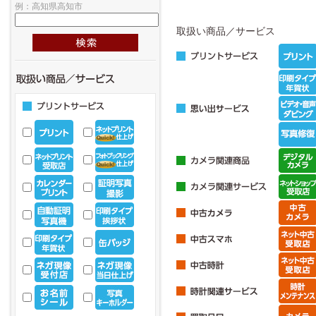
例：高知県高知市
取扱い商品／サービス