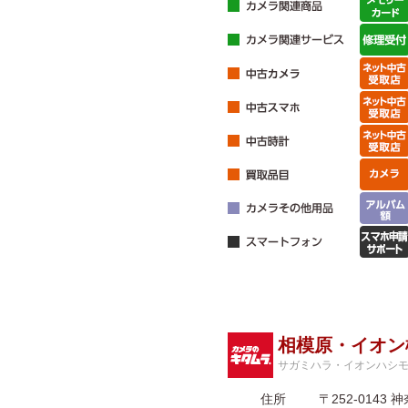
相模原・イオン
サガミハラ・イオンハシ
住所
〒252-01