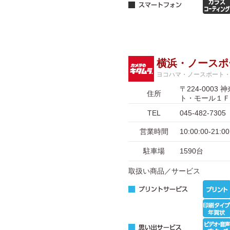
横浜・ノースポ
ヨコハマ・ノースポート
〒224-00
住所
ト・モール１Ｆ
TEL
045-482-7305
営業時間
10:00:00-2
駐車場
1590台
取扱い商品／サービス