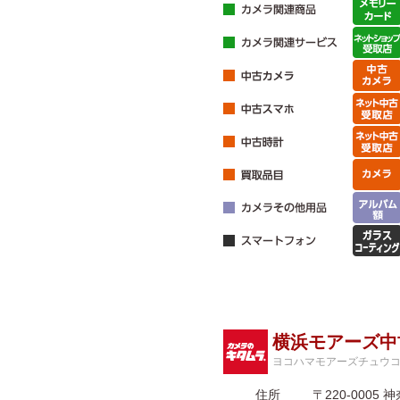
横浜モアーズ中
ヨコハマモアーズチュウ
住所
〒220-000