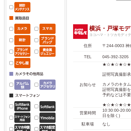
横浜・戸塚モデ
ヨコハマ・トツカモディ
住所
〒244-000
TEL
045-392-3205
★☆★☆★☆★
証明写真撮影承
カメラのキタム
お知らせ
証明写真撮影を
予約などは不要
★☆★☆★☆★
10:30:00-2
営業時間
日を除く)
駐車場
なし