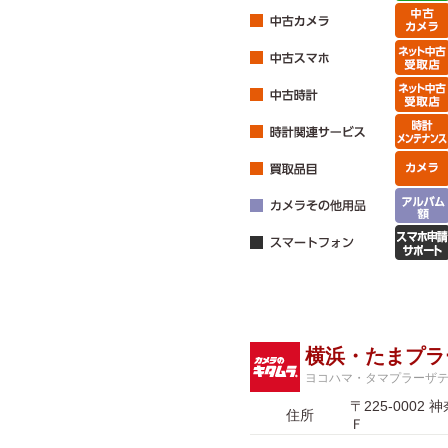
横浜・たまプラ
ヨコハマ・タマプラーザ
〒225-00
住所
Ｆ