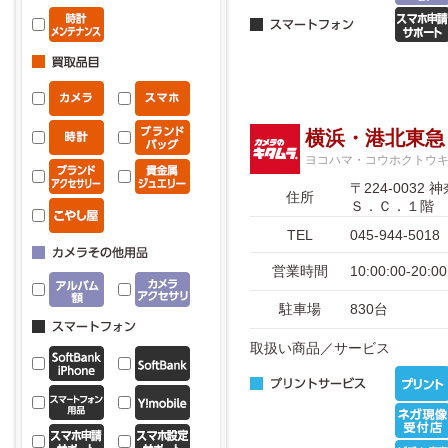
横浜・港北東急
ヨコハマ・コウホクトウ
〒224-00
住所
Ｓ．Ｃ．１階
TEL
045-944-5018
営業時間
10:00:00-2
駐車場
830台
取扱い商品／サービス