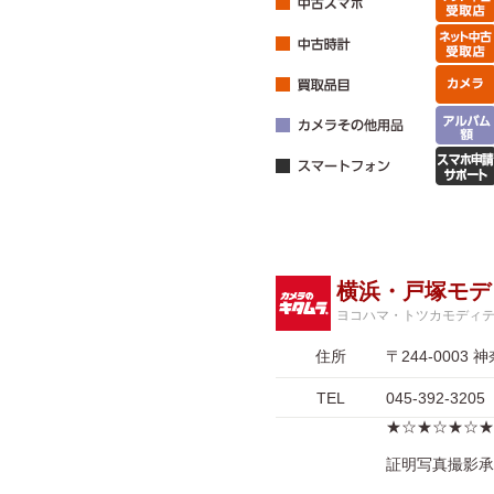
横浜・戸塚モデ
ヨコハマ・トツカモディ
住所
〒244-000
TEL
045-392-3205
★☆★☆★☆★
証明写真撮影承