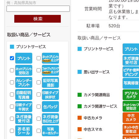
10:00:00-
例：高知県高知市
業です） ※
営業時間
店も休業致しま
なります。
駐車場
520台
取扱い商品／サービス