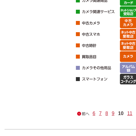
6
7
8
9
10
11