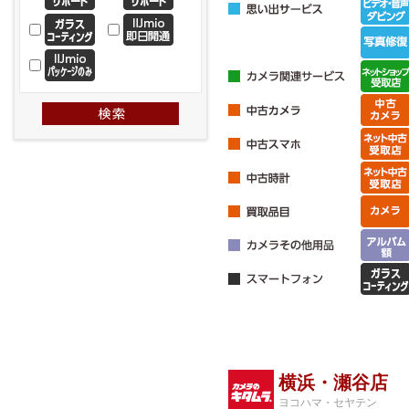
横浜・瀬谷店
ヨコハマ・セヤテン