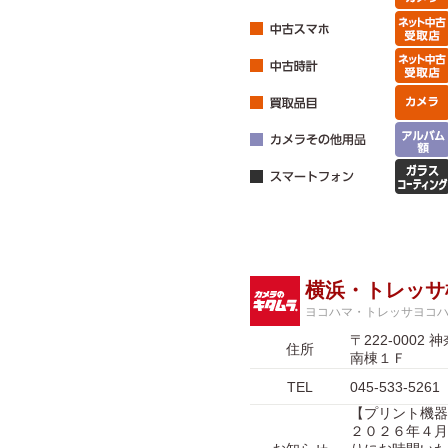
横浜・トレッサ
ヨコハマ・トレッサヨコ
〒222-00
住所
南棟１Ｆ
TEL
045-533-5261
【プリント機
２０２６年４月