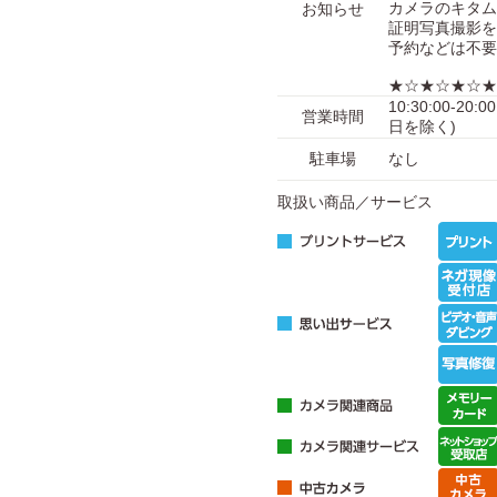
カメラのキタム
お知らせ
証明写真撮影を
予約などは不要
★☆★☆★☆★
10:30:00-2
営業時間
日を除く)
駐車場
なし
取扱い商品／サービス