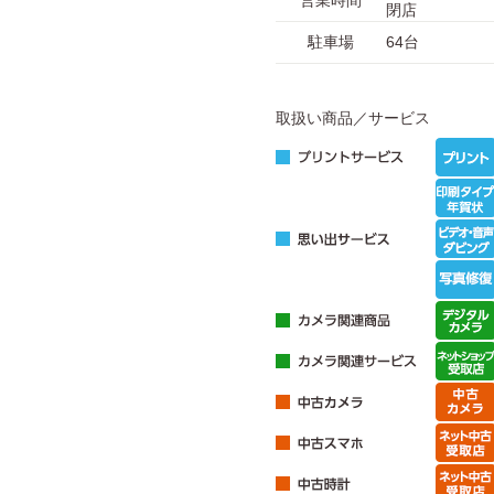
営業時間
閉店
駐車場
64台
取扱い商品／サービス