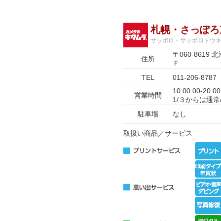
札幌・さっぽろ
サッポロ・サッポロトウ
〒060-86
住所
Ｆ
TEL
011-206-8787
10:00:00-20
営業時間
1/３からは通
駐車場
なし
取扱い商品／サービス