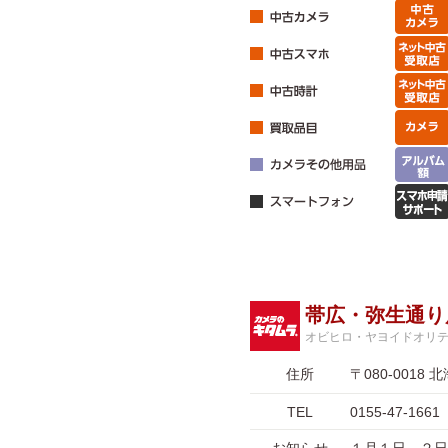
帯広・弥生通り
オビヒロ・ヤヨイドオリ
住所
〒080-001
TEL
0155-47-1661