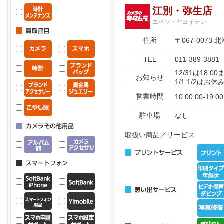
江別・弥生店
エベツ・ヤヨイテン
住所
〒067-007
TEL
011-389-3881
12/31は18:
お知らせ
1/1 1/2はお
営業時間
10:00:00-19:00
駐車場
なし
取扱い商品／サービス