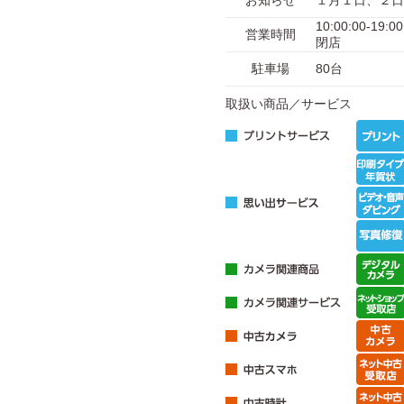
お知らせ
１月１日、２日
10:00:00-1
営業時間
閉店
駐車場
80台
取扱い商品／サービス