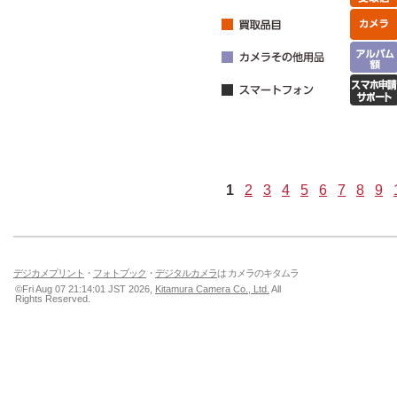
1
2
3
4
5
6
7
8
9
デジカメプリント
・
フォトブック
・
デジタルカメラ
は カメラのキタムラ
©Fri Aug 07 21:14:01 JST 2026,
Kitamura Camera Co., Ltd.
All
Rights Reserved.