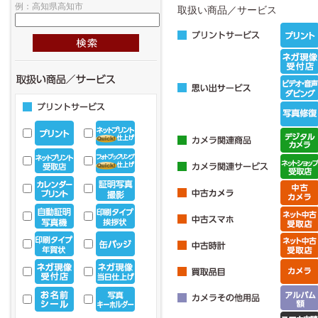
例：高知県高知市
取扱い商品／サービス