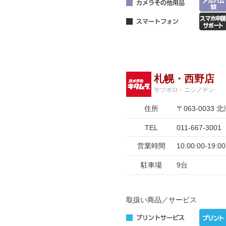
札幌・西野店
サツポロ・ニシノテン
住所
〒063-003
TEL
011-667-3001
営業時間
10:00:00-19
駐車場
9台
取扱い商品／サービス