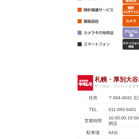
札幌・厚別大谷
サツポロ・アツベツオオ
住所
〒004-004
TEL
011-893-6401
10:00:00-1
営業時間
閉店
駐車場
64台