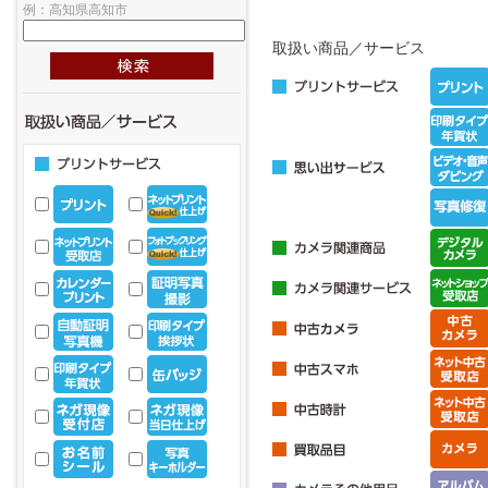
例：高知県高知市
取扱い商品／サービス