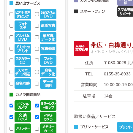
帯広・白樺通り
オビヒロ・シラカバドオ
住所
〒080-002
TEL
0155-35-8933
営業時間
10:00:00-1
駐車場
14台
取扱い商品／サービス