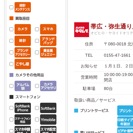
帯広・弥生通り
オビヒロ・ヤヨイドオリ
住所
〒080-001
TEL
0155-47-1661
お知らせ
１月１日、２日
10:00:00-1
営業時間
閉店
駐車場
80台
取扱い商品／サービス