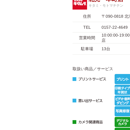
キタミ・モトマチテン
住所
〒090-081
TEL
0157-22-4649
10:00:00-1
営業時間
店
駐車場
13台
取扱い商品／サービス