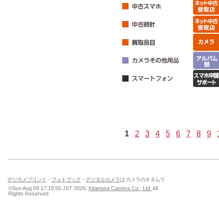
1
2
3
4
5
6
7
8
9
デジカメプリント
・
フォトブック
・
デジタルカメラ
は カメラのキタムラ
©Sun Aug 09 17:19:55 JST 2026,
Kitamura Camera Co., Ltd.
All
Rights Reserved.