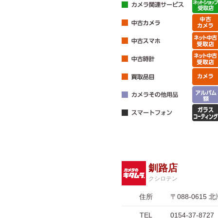
釧路店
クシロテン
住所
〒088-061
TEL
0154-37-8727