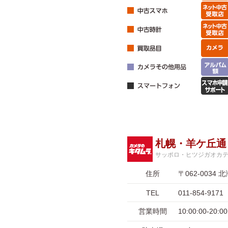
札幌・羊ケ丘通
サッポロ・ヒツジガオカ
住所
〒062-003
TEL
011-854-9171
営業時間
10:00:00-