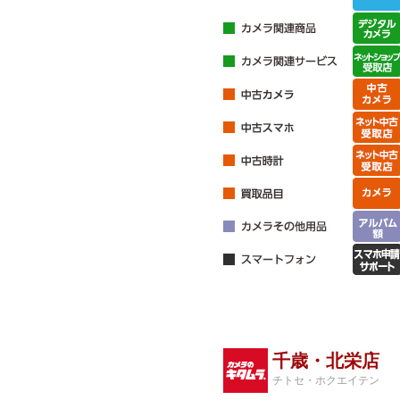
千歳・北栄店
チトセ・ホクエイテン