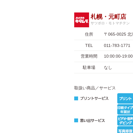
札幌・元町店
サツポロ・モトマチテン
住所
〒065-002
TEL
011-783-1771
営業時間
10:00:00-19
駐車場
なし
取扱い商品／サービス