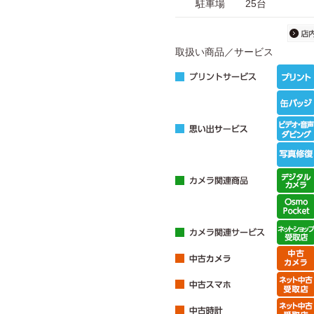
駐車場
25台
取扱い商品／サービス