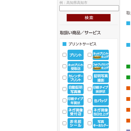
例：高知県高知市
取