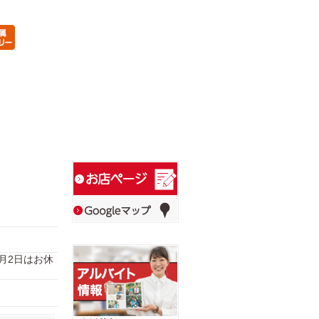
、1月2日はお休