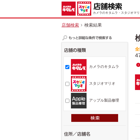
カメラのキタムラ・スタジオマリ
店舗検索
検索結果
全
4
カメラのキタムラ
スタジオマリオ
アップル製品修理