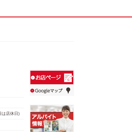
月2日は店休日)