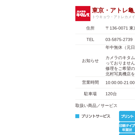
東京・アトレ亀
トウキョウ・アトレカメ
住所
〒136-007
TEL
03-5875-2739
年中無休（元日を
カメラのキタム
お知らせ
っておりません
修理をご希望の
北村写真機店を
営業時間
10:00:00-21:00
駐車場
120台
取扱い商品／サービス