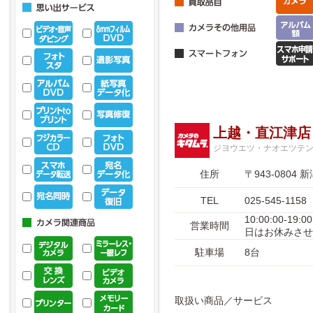
上越・直江津店
ジヨウエツ・ナオエツテ
住所
〒943-080
TEL
025-545-1158
10:00:00-
営業時間
日はお休みさせ
駐車場
8台
取扱い商品／サービス