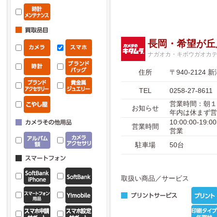
長岡・希望が丘
ナガオカ・キボウガオカ
住所
〒940-212
TEL
0258-27-8611
営業時間：朝１
お知らせ
年内は休まず営
10:00:00-1
営業時間
営業
駐車場
50台
取扱い商品／サービス