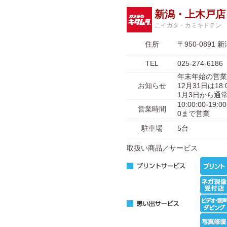
新潟・上木戸店
ニイガタ・カミキドテン
住所
〒950-089
TEL
025-274-6186
年末年始の営業
お知らせ
12月31日は1
1月3日から通常営
10:00:00-
営業時間
0まで営業
駐車場
5台
取扱い商品／サービス