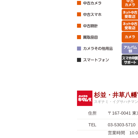
杉並・井草八幡
スギナミ・イグサハチマ
住所
〒167-004
TEL
03-5303-5710
営業時間 10:00