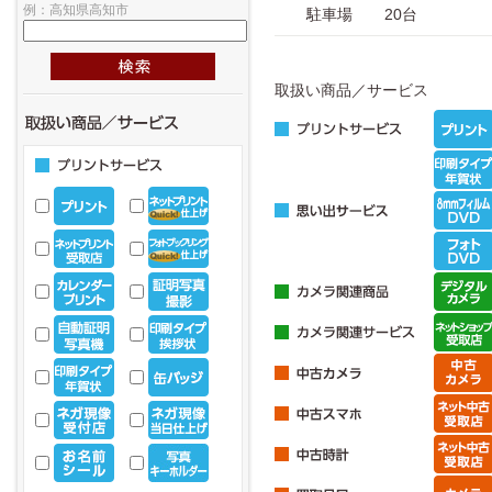
例：高知県高知市
駐車場
20台
取扱い商品／サービス