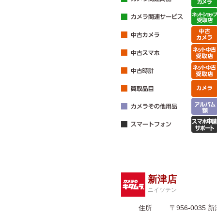
新津店
ニイツテン
住所
〒956-003