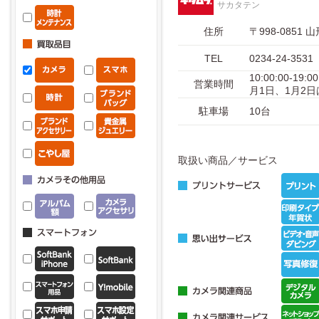
サカタテン
住所
〒998-085
TEL
0234-24-3531
10:00:00-
営業時間
月1日、1月2
駐車場
10台
取扱い商品／サービス