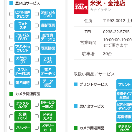
米沢・金池店
カナイケテン
住所
〒992-001
TEL
0238-22-5795
10:00:00-
営業時間
せて頂きます
駐車場
30台
取扱い商品／サービス