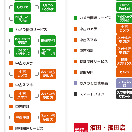
酒田・酒田店