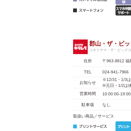
郡山・ザ・ビッ
コオリヤマ・ザ・ビッグ
住所
〒963-881
TEL
024-941-7966
※12/31・1/
お知らせ
※元日・1/2
営業時間
10:00:00-19:00
駐車場
なし
取扱い商品／サービス