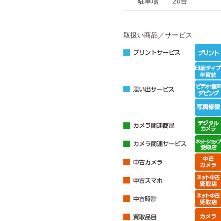
駐車場
20台
取扱い商品／サービス