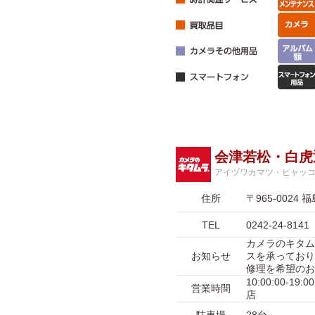
会津若松・白虎
アイヅワカマツ・ビャッ
住所
〒965-002
TEL
0242-24-8141
カメラのキタム
お知らせ
スを承っており
修理を希望のお
10:00:00-1
営業時間
店