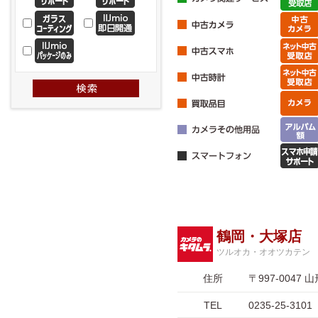
鶴岡・大塚店
ツルオカ・オオツカテン
住所
〒997-004
TEL
0235-25-3101