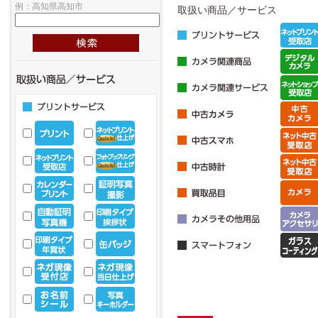
例：高知県高知市
取扱い商品／サービス