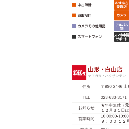
山形・白山店
ヤマガタ・ハクサンテン
住所
〒990-244
TEL
023-633-3171
★年中無休（元
お知らせ
１２月３１日は
10:00:00-
営業時間
９：００ １２