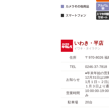
いわき・平店
イワキ・タイラテン
住所
〒970-802
TEL
0246-37-7818
♦年末年始の営
12月31日は
お知らせ
1月１日～２日
１月３日より通
10:00:00-
営業時間
み
駐車場
20台