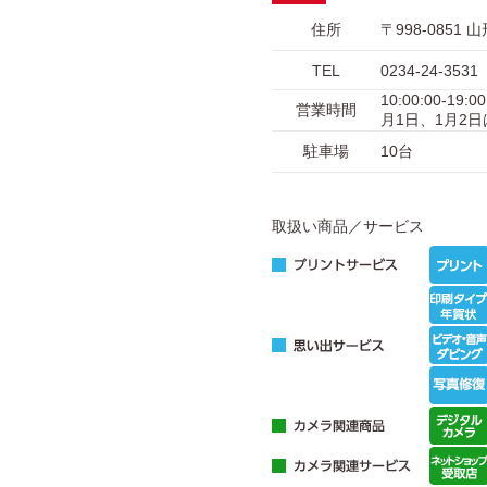
住所
〒998-085
TEL
0234-24-3531
10:00:00-
営業時間
月1日、1月2
駐車場
10台
取扱い商品／サービス