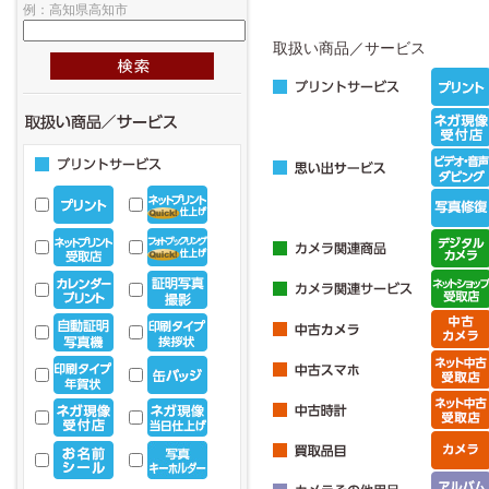
例：高知県高知市
取扱い商品／サービス