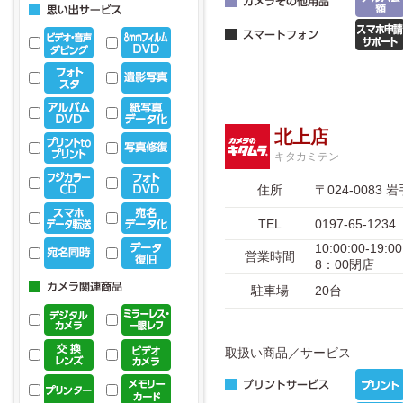
北上店
キタカミテン
住所
〒024-008
TEL
0197-65-1234
10:00:00-
営業時間
8：00閉店
駐車場
20台
取扱い商品／サービス