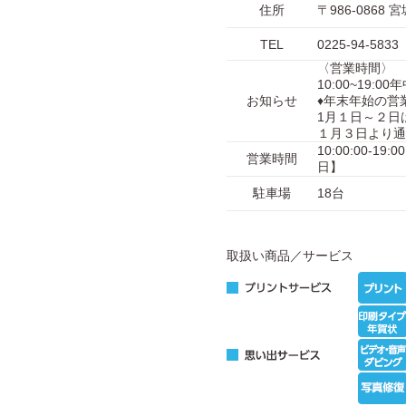
住所
〒986-086
TEL
0225-94-5833
〈営業時間〉
10:00~19:0
お知らせ
♦年末年始の営
1月１日～２日
１月３日より通
10:00:00-1
営業時間
日】
駐車場
18台
取扱い商品／サービス