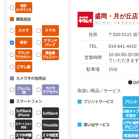
盛岡・月が丘店
モリオカ・ツキガオカテ
住所
〒020-012
TEL
019-641-4410
10:00:00-
営業時間
ていただきます
駐車場
15台
取扱い商品／サービス