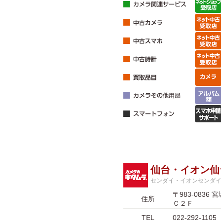
仙台・イオン仙
センダイ・イオンセンダ
〒983-08
住所
Ｃ２Ｆ
TEL
022-292-1105