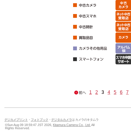
1
2
3
4
5
6
7
デジカメプリント
・
フォトブック
・
デジタルカメラ
は カメラのキタムラ
©Sun Aug 09 18:59:47 JST 2026,
Kitamura Camera Co., Ltd.
All
Rights Reserved.