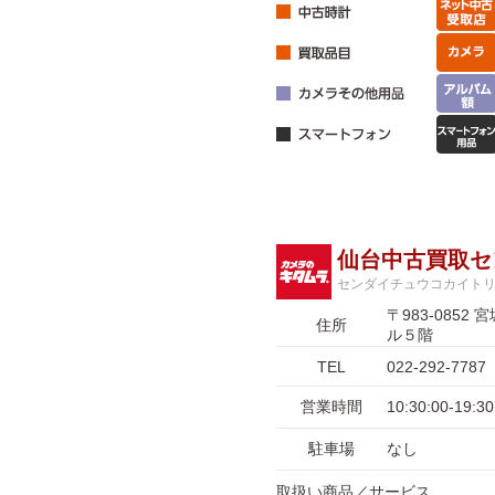
仙台中古買取セ
センダイチュウコカイト
〒983-08
住所
ル５階
TEL
022-292-7787
営業時間
10:30:00-1
駐車場
なし
取扱い商品／サービス