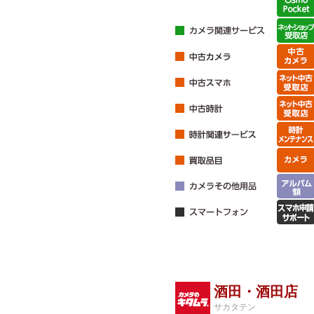
酒田・酒田店
サカタテン