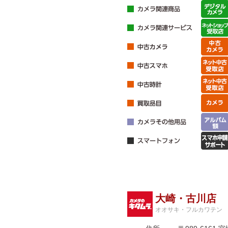
大崎・古川店
オオサキ・フルカワテン