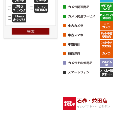
石巻・蛇田店
イシノマキ・ヘビタテン