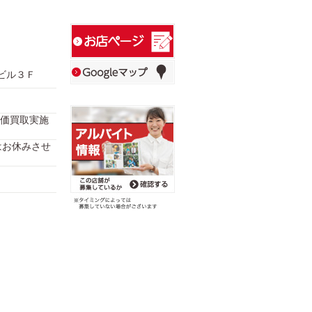
スビル３Ｆ
価買取実施
2日はお休みさせ