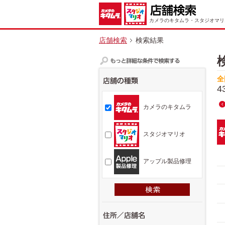
カメラのキタムラ・スタジオマリ
店舗検索
検索結果
全
4
カメラのキタムラ
スタジオマリオ
アップル製品修理