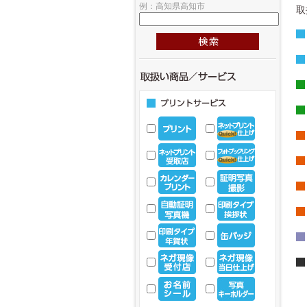
例：高知県高知市
取