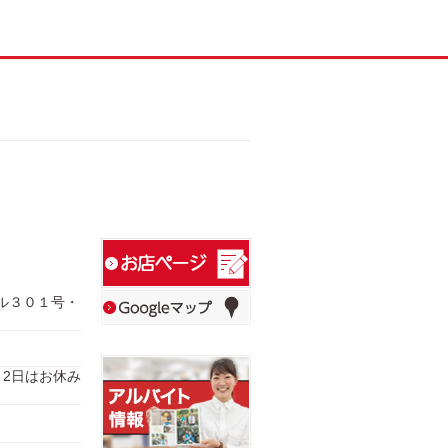
ビル３０１号・
1日、2日はお休み