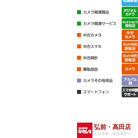
弘前・高田店
ヒロサキ・タカダテン