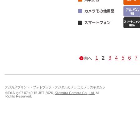
1
2
3
4
5
6
7
デジカメプリント
・
フォトブック
・
デジタルカメラ
は カメラのキタムラ
©Fri Aug 07 07:40:15 JST 2026,
Kitamura Camera Co., Ltd.
All
Rights Reserved.