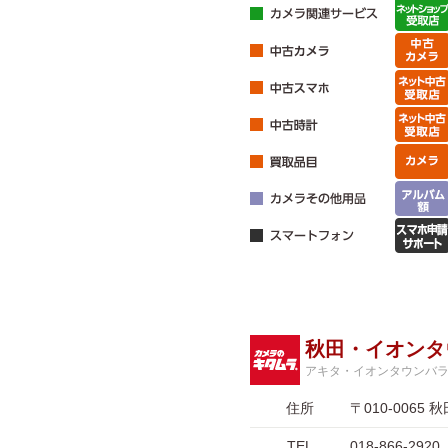
秋田・イオンタ
アキタ・イオンタウンバ
住所
〒010-006
TEL
018-866-2920