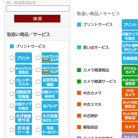
例：高知県高知市
取扱い商品／サービス