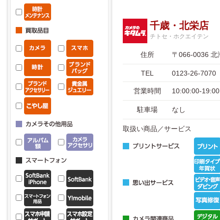
千歳・北栄店
チトセ・ホクエイテン
住所
〒066-003
TEL
0123-26-7070
営業時間
10:00:00-1
駐車場
なし
取扱い商品／サービス