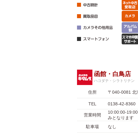
函館・白鳥店
ハコダテ・シラトリテン
住所
〒040-008
TEL
0138-42-8360
10:00:00-1
営業時間
みとなります
駐車場
なし