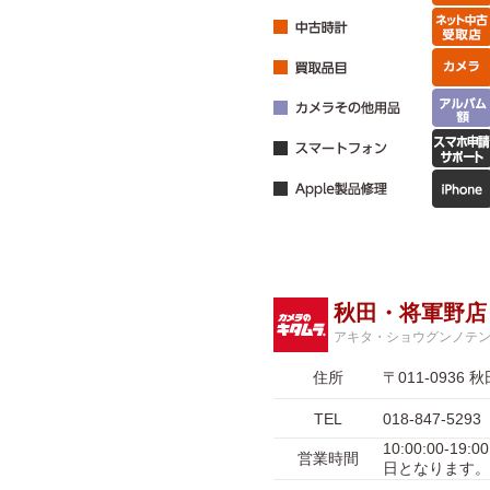
秋田・将軍野店
アキタ・ショウグンノテ
住所
〒011-093
TEL
018-847-5293
10:00:00-1
営業時間
日となります。