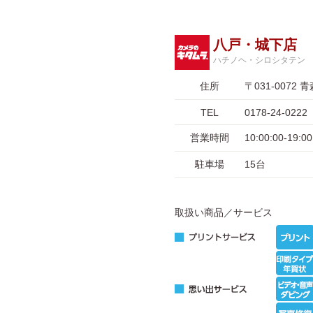
八戸・城下店
ハチノヘ・シロシタテン
住所
〒031-007
TEL
0178-24-0222
営業時間
10:00:00-1
駐車場
15台
取扱い商品／サービス