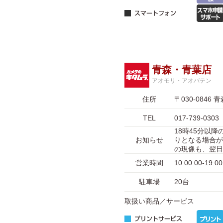
青森・青葉店
アオモリ・アオバテン
住所
〒030-084
TEL
017-739-0303
18時45分以
お知らせ
りとなる場合が
の現像も、翌日
営業時間
10:00:00-
駐車場
20台
取扱い商品／サービス