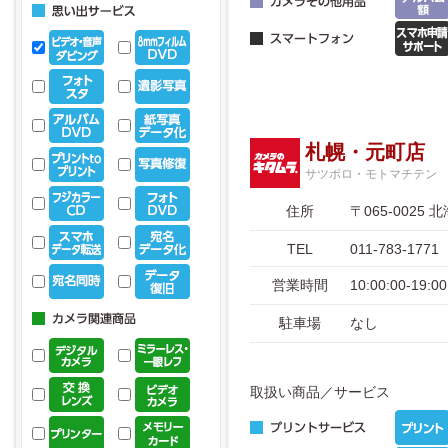
札幌・元町店
サツポロ・モトマチテン
住所
〒065-002
TEL
011-783-1771
営業時間
10:00:00-19
駐車場
なし
取扱い商品／サービス