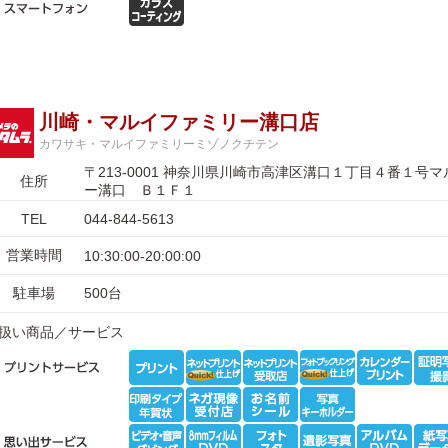
川崎・マルイファミリー溝口店
カワサキ・マルイファミリーミゾノクチテン
〒213-0001 神奈川県川崎市高津区溝口１丁目４番１号
住所
ー溝口 Ｂ１Ｆ１
TEL
044-844-5613
営業時間
10:30:00-20:00:00
駐車場
500台
扱い商品／サービス