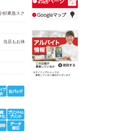
蔵小杉東急スク
為、当店もお休