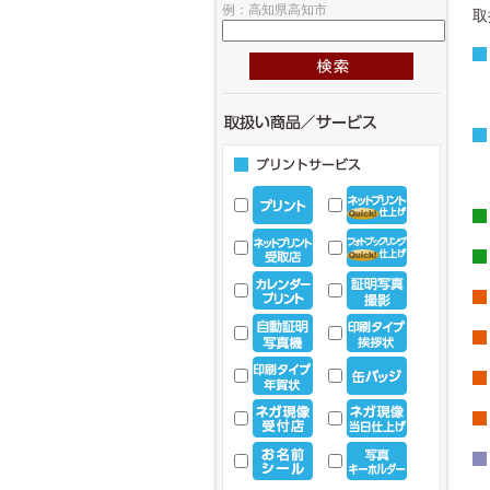
例：高知県高知市
取