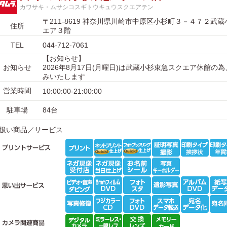
カワサキ・ムサシコスギトウキュウスクエアテン
〒211-8619 神奈川県川崎市中原区小杉町３－４７２武
住所
エア３階
TEL
044-712-7061
【お知らせ】
お知らせ
2026年8月17日(月曜日)は武蔵小杉東急スクエア休館の
みいたします
営業時間
10:00:00-21:00:00
駐車場
84台
扱い商品／サービス