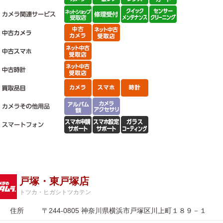
戸塚・東戸塚店
トツカ・ヒガシトツカテン
住所
〒244-0805 神奈川県横浜市戸塚区川上町１８９－１