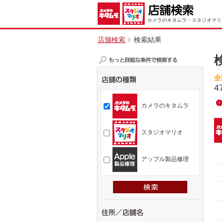
カメラのキタムラ・スタジオマリ
店舗検索
検索結果
全
4
カメラのキタムラ
スタジオマリオ
アップル製品修理