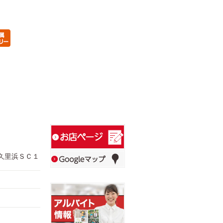
ン久里浜ＳＣ１