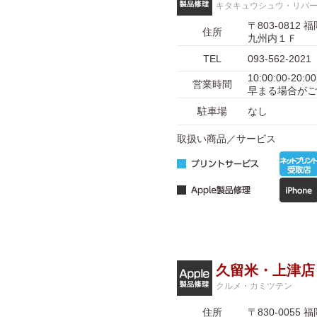
キタキュウシュウ・リバ
〒803-08
住所
九州内１Ｆ
TEL
093-562-2021
10:00:00-
営業時間
早まる場合がご
駐車場
なし
取扱い商品／サービス
久留米・上津店
クルメ・カミツテン
住所
〒830-005