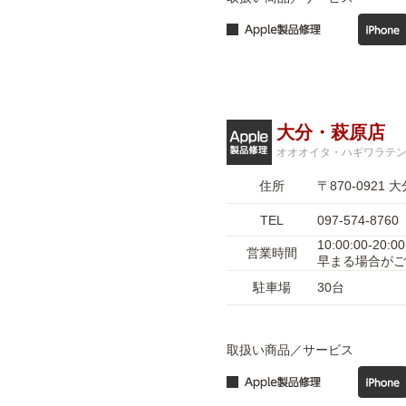
大分・萩原店
オオオイタ・ハギワラテ
住所
〒870-092
TEL
097-574-8760
10:00:00-
営業時間
早まる場合がご
駐車場
30台
取扱い商品／サービス