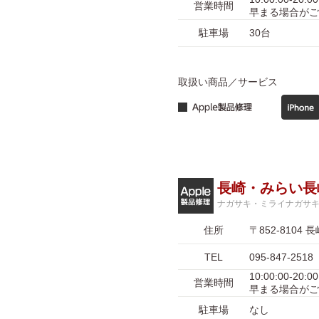
営業時間
早まる場合がご
駐車場
30台
取扱い商品／サービス
長崎・みらい長
ナガサキ・ミライナガサ
住所
〒852-81
TEL
095-847-2518
10:00:00-
営業時間
早まる場合がご
駐車場
なし