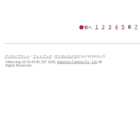
1
2
3
4
5
6
7
デジカメプリント
・
フォトブック
・
デジタルカメラ
は カメラのキタムラ
©Mon Aug 10 16:43:40 JST 2026,
Kitamura Camera Co., Ltd.
All
Rights Reserved.