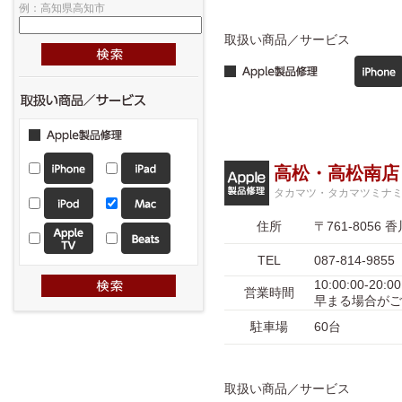
例：高知県高知市
取扱い商品／サービス
高松・高松南店
タカマツ・タカマツミナ
住所
〒761-805
TEL
087-814-9855
10:00:00-
営業時間
早まる場合がご
駐車場
60台
取扱い商品／サービス