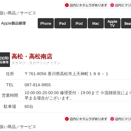
扱い商品／サービス
高松・高松南店
タカマツ・タカマツミナミテン
住所
〒761-8056 香川県高松市上天神町１８８－１
TEL
087-814-9855
10:00:00-20:00:00 修理受付：19:00まで ※混雑状況
営業時間
早まる場合がございます。
駐車場
60台
扱い商品／サービス