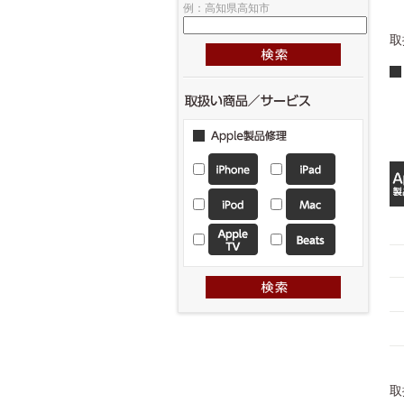
例：高知県高知市
取
取