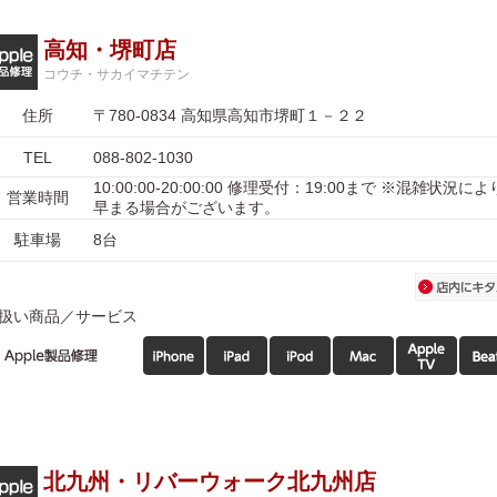
高知・堺町店
コウチ・サカイマチテン
住所
〒780-0834 高知県高知市堺町１－２２
TEL
088-802-1030
10:00:00-20:00:00 修理受付：19:00まで ※混雑状況
営業時間
早まる場合がございます。
駐車場
8台
扱い商品／サービス
北九州・リバーウォーク北九州店