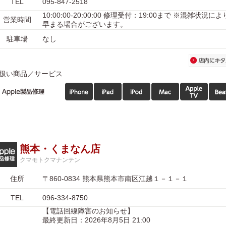
TEL
095-847-2518
10:00:00-20:00:00 修理受付：19:00まで ※混雑状況
営業時間
早まる場合がございます。
駐車場
なし
扱い商品／サービス
熊本・くまなん店
クマモトクマナンテン
住所
〒860-0834 熊本県熊本市南区江越１－１－１
TEL
096-334-8750
【電話回線障害のお知らせ】
最終更新日：2026年8月5日 21:00