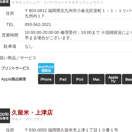
キタキュウシュウ・リバーウォークキタキュウシュウテン
〒803-0812 福岡県北九州市小倉北区室町１－１－１リ
住所
九州内１Ｆ
TEL
093-562-2021
10:00:00-20:00:00 修理受付：19:00まで ※混雑状況
営業時間
早まる場合がございます。
駐車場
なし
扱い商品／サービス
久留米・上津店
クルメ・カミツテン
住所
〒830-0055 福岡県久留米市上津１丁目１０番１号