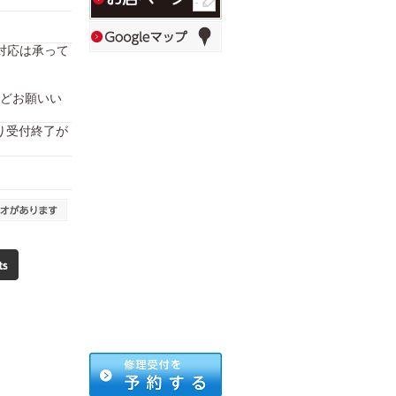
対応は承って
どお願いい
により受付終了が