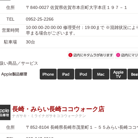
住所
〒840-0027 佐賀県佐賀市本庄町大字本庄１９７－１
TEL
0952-25-2266
10:00:00-20:00:00 修理受付：19:00まで ※混雑状況
営業時間
早まる場合がございます。
駐車場
30台
扱い商品／サービス
長崎・みらい長崎ココウォーク店
ナガサキ・ミライナガサキココウォークテン
住所
〒852-8104 長崎県長崎市茂里町１－５５みらい長崎コ