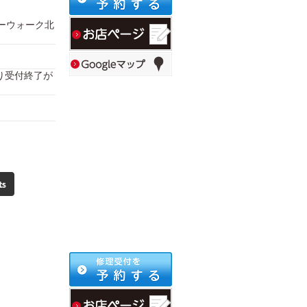
バーウォーク北
により受付終了が