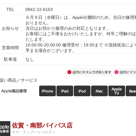
TEL
0942-22-6163
６月９日（水曜日）は、Apple社棚卸のため、当日の修理
おりません。
お知らせ
当日はお預かり修理のみの対応となります。
お客様にはご不便をおかけいたしますが、何卒ご理解のほ
たします。
10:00:00-20:00:00 修理受付：19:00まで ※混雑状況
営業時間
早まる場合がございます。
駐車場
なし
扱い商品／サービス
佐賀・南部バイパス店
サガ・ナンブバイパステン