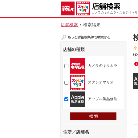
カメラのキタムラ・スタジオマリ
店舗検索
検索結果
全
6
カメラのキタムラ
スタジオマリオ
アップル製品修理