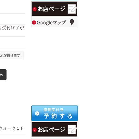
により受付終了が
コウォーク１Ｆ