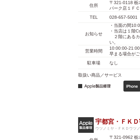
〒321-01
住所
パーク店１ＦＣ
TEL
028-657-5001
・当面の間10:
・当店は１階Cs
お知らせ
２階にあるカ
い。
10:00:00-
営業時間
早まる場合がご
駐車場
なし
取扱い商品／サービス
宇都宮・ＦＫＤ
ウツノミヤ・ＦＫＤウツ
〒321-09