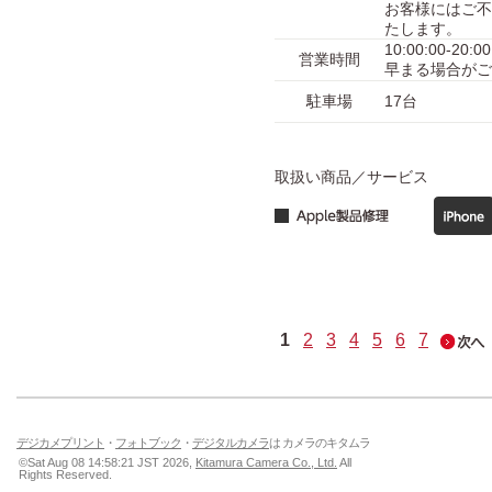
お客様にはご不
たします。
10:00:00-
営業時間
早まる場合がご
駐車場
17台
取扱い商品／サービス
1
2
3
4
5
6
7
デジカメプリント
・
フォトブック
・
デジタルカメラ
は カメラのキタムラ
©Sat Aug 08 14:58:21 JST 2026,
Kitamura Camera Co., Ltd.
All
Rights Reserved.