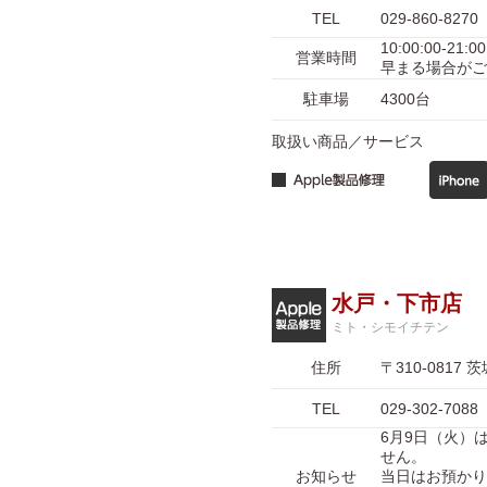
TEL
029-860-8270
10:00:00-
営業時間
早まる場合がご
駐車場
4300台
取扱い商品／サービス
水戸・下市店
ミト・シモイチテン
住所
〒310-081
TEL
029-302-7088
6月9日（火）
せん。
お知らせ
当日はお預かり