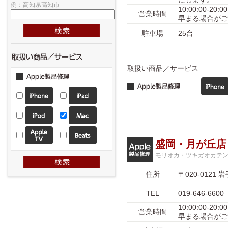
例：高知県高知市
10:00:00-
営業時間
早まる場合がご
駐車場
25台
取扱い商品／サービス
盛岡・月が丘店
モリオカ・ツキガオカテ
住所
〒020-012
TEL
019-646-6600
10:00:00-
営業時間
早まる場合がご