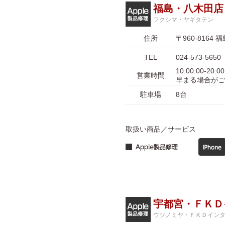
福島・八木田店
フクシマ・ヤギタテン
住所
〒960-816
TEL
024-573-5650
10:00:00-
営業時間
早まる場合がご
駐車場
8台
取扱い商品／サービス
宇都宮・ＦＫＤ
ウツノミヤ・ＦＫＤイン