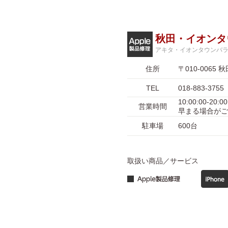
秋田・イオンタ
アキタ・イオンタウンバ
住所
〒010-006
TEL
018-883-3755
10:00:00-
営業時間
早まる場合がご
駐車場
600台
取扱い商品／サービス