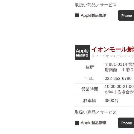
取扱い商品／サービス
イオンモール新
リフ・イオンモールシン
〒981-01
住所
府南館 １階Ｃ
TEL
022-352-6780
10:00:00-
営業時間
が早まる場合が
駐車場
3800台
取扱い商品／サービス