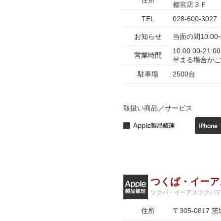
住所
都宮店３Ｆ
TEL
028-600-3027
お知らせ
当面の間10:0
10:00:00-
営業時間
早まる場合がご
駐車場
2500台
取扱い商品／サービス
つくば・イーア
ツクバ・イーアスツクバ
住所
〒305-08