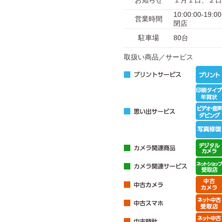
お知らせ
１月１日、２日
10:00:00-1
営業時間
閉店
駐車場
80台
取扱い商品／サービス