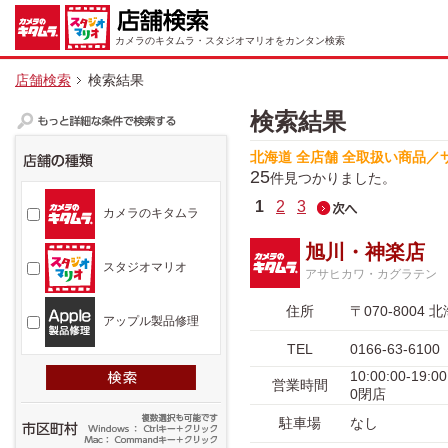
カメラのキタムラ・スタジオマリオをカンタン検索
店舗検索
検索結果
検索結果
北海道 全店舗 全取扱い商品／
25
件見つかりました。
1
2
3
カメラのキタムラ
旭川・神楽店
スタジオマリオ
アサヒカワ・カグラテン
住所
〒070-800
アップル製品修理
TEL
0166-63-6100
10:00:00-
営業時間
0閉店
駐車場
なし