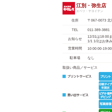
江別・弥生店
エベツ・ヤヨイテン
住所
〒067-007
TEL
011-389-3881
12/31は18:
お知らせ
1/1 1/2はお
営業時間
10:00:00-19:00
駐車場
なし
取扱い商品／サービス