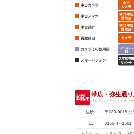
帯広・弥生通り
オビヒロ・ヤヨイドオリ
住所
〒080-001
TEL
0155-47-1661