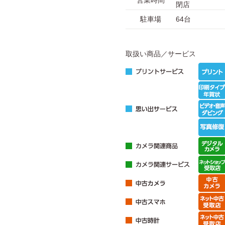
営業時間
閉店
駐車場
64台
取扱い商品／サービス