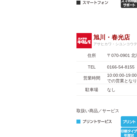
旭川・春光店
アサヒカワ・シユンコウ
住所
〒070-090
TEL
0166-54-8155
10:00:00-1
営業時間
での営業となり
駐車場
なし
取扱い商品／サービス