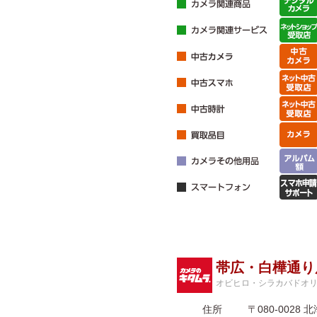
帯広・白樺通り
オビヒロ・シラカバドオ
住所
〒080-002