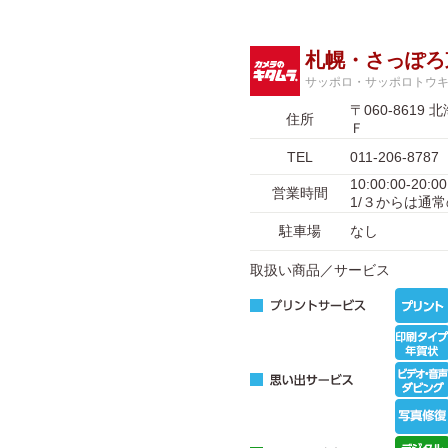
札幌・さっぽろ
サッポロ・サッポロトウ
〒060-86
住所
Ｆ
TEL
011-206-8787
10:00:00-20
営業時間
1/３からは通
駐車場
なし
取扱い商品／サービス