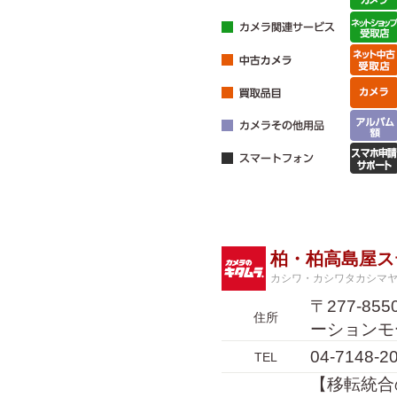
柏・柏高島屋ス
カシワ・カシワタカシマ
〒277-8
住所
ーションモ
04-7148-2
TEL
【移転統合