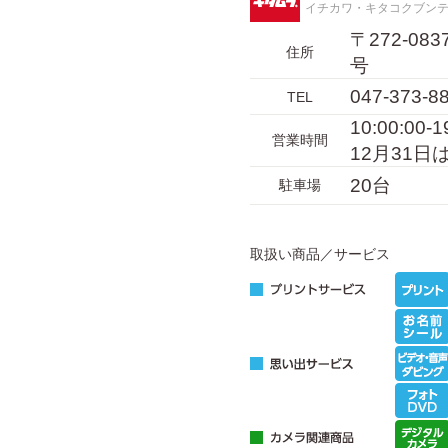
イチカワ・キタコクブン
〒272-0
住所
号
047-373-8
TEL
10:00:0
営業時間
12月31日
20台
駐車場
取扱い商品／サービス