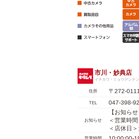
市川・妙典店
イチカワ・ミョウデンテ
〒272-0
住所
047-398-9
TEL
【お知らせ
＜営業時間＞1
お知らせ
＜店休日＞
10:00:00
営業時間