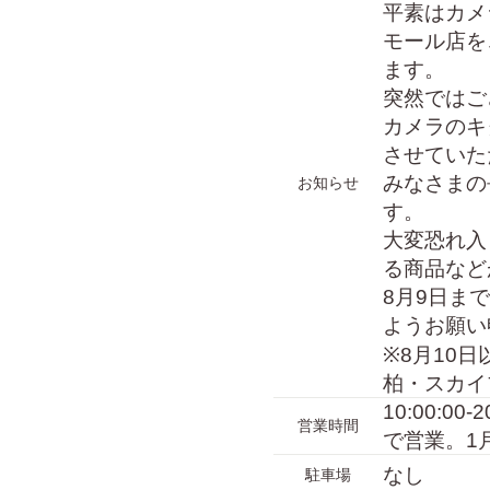
平素はカメ
モール店を
ます。
突然ではご
カメラのキ
させていた
みなさまの
お知らせ
す。
大変恐れ入
る商品など
8月9日ま
ようお願い
※8月10
柏・スカイ
10:00:00
営業時間
で営業。1
なし
駐車場