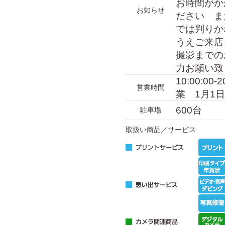
お時間がか
お知らせ
ださい ま
では判りか
うえご来店
撮影までの
力お願い致
10:00:00
営業時間
業 1月1
600台
駐車場
取扱い商品／サービス