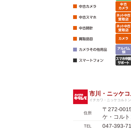
市川・ニッケコ
イチカワ・ニッケコルト
〒272-0
住所
ケ・コルト
047-393-7
TEL