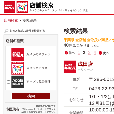
カメラのキタムラ・スタジオマリオをカンタン検索
店舗検索
検索結果
検索結果
千葉県 全店舗 全取扱い商品／
40
件見つかりました。
1
2
3
4
カメラのキタムラ
成田店
スタジオマリオ
ナリタテン
〒286-0
住所
アップル製品修理
0476-22-9
TEL
1/1・1/
お知らせ
12月31日
10:00:00
営業時間