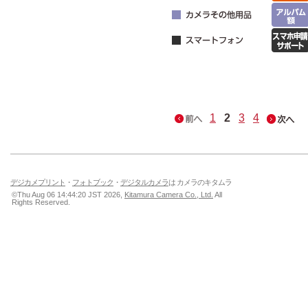
1
2
3
4
デジカメプリント
・
フォトブック
・
デジタルカメラ
は カメラのキタムラ
©Thu Aug 06 14:44:20 JST 2026,
Kitamura Camera Co., Ltd.
All
Rights Reserved.