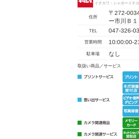
イチカワ・シャポーイチ
〒272-0
住所
ー市川Ｂ１
047-326-0
TEL
10:00:00
営業時間
なし
駐車場
取扱い商品／サービス