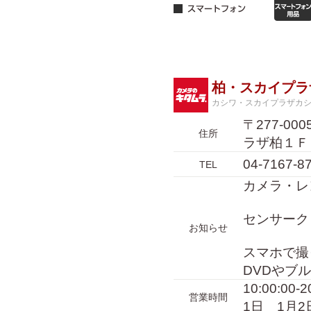
柏・スカイプラ
カシワ・スカイプラザカ
〒277-0
住所
ラザ柏１Ｆ
04-7167-8
TEL
カメラ・レ
センサーク
お知らせ
スマホで撮
DVDやブ
10:00:0
営業時間
1日 1月2