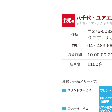
八千代・ユアエ
ヤチヨ・ユアエルムヤチ
〒276-0
住所
０ユアエル
047-483-6
TEL
10:00:00-2
営業時間
1100台
駐車場
取扱い商品／サービス