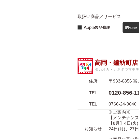
取扱い商品／サービス
高岡・鐘紡町店
タカオカ・カネボウマチ
住所
〒933-085
0120-856
TEL
TEL
0766-24-9040
※ご案内※
【メンテナンス
【8月】4日(火)
お知らせ
24日(月)、27日