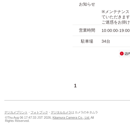
お知らせ
※メンテナンス
ていただきます
ご迷惑をお掛け
営業時間
10:00:00-19:00
駐車場
34台
1
デジカメプリント
・
フォトブック
・
デジタルカメラ
は カメラのキタムラ
©Thu Aug 06 17:47:33 JST 2026,
Kitamura Camera Co., Ltd.
All
Rights Reserved.