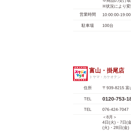
※商品の受け取
※状況により変
営業時間
10:00:00-19:00
駐車場
100台
富山・掛尾店
トヤマ・カケオテン
住所
〒939-821
0120-753
TEL
TEL
076-424-7047
＜8月＞
4日(火)・7日(
(火)・28日(金)