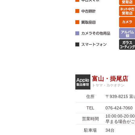
富山・掛尾店
トヤマ・カケオテン
住所
〒939-821
TEL
076-424-7060
10:00:00-
営業時間
早まる場合がご
駐車場
34台