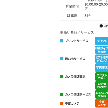
10:00:00-2
営業時間
店
駐車場
34台
取扱い商品／サービス