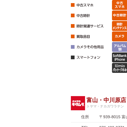
富山・中川原店
トヤマ・ナカガワラテン
住所
〒939-801