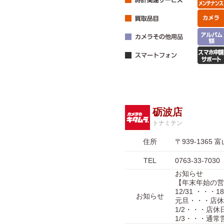
砺波店
トナミテン
住所
〒939-136
TEL
0763-33-7030
お知らせ
【年末年始の営
12/31 ・・・1
お知らせ
元旦・・・店休
1/2・・・店休
1/3・・・通常