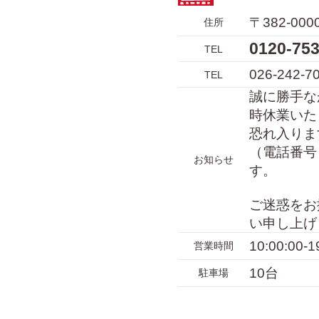
〒382-0
住所
0120-7
TEL
026-242-7
TEL
誠に勝手なが
時休業いた
恐れ入りま
（電話番号 
お知らせ
す。
ご迷惑をお
い申し上げ
10:00:00-1
営業時間
10台
駐車場