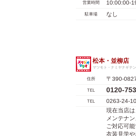
10:00:00-1
営業時間
なし
駐車場
松本・並柳店
マツモト・ナミヤナギテ
〒390-0
住所
0120-7
TEL
0263-24-1
TEL
現在当店は
メンテナン
ご対応可能
衣装見学や