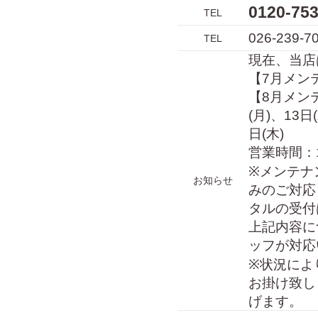
0120-7
TEL
026-239-7
TEL
現在、当店
【7月メンテ
【8月メンテ
(月)、13日
日(木)
営業時間：10
※メンテナ
お知らせ
みのご対応
タルの受付
上記内容に
ッフが対応
※状況によ
お掛け致し
げます。