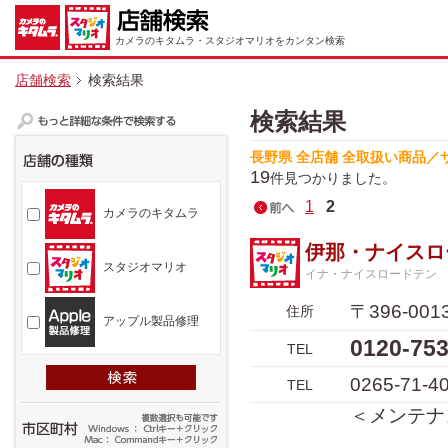
カメラのキタムラ・スタジオマリオをカンタン検索
店舗検索
検索結果
検索結果
長野県 全店舗 全取扱い商品／
19
件見つかりました。
1
2
カメラのキタムラ
伊那・ナイスロ
スタジオマリオ
イナ・ナイスロードテン
〒396-0
住所
アップル製品修理
0120-7
TEL
0265-71-4
TEL
＜メンテナ