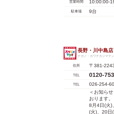
10:00:00
営業時間
9台
駐車場
長野・川中島店
ナガノ・カワナカジマテ
〒381-2
住所
0120-7
TEL
026-254-6
TEL
＜お知らせ
おります。
8月4日(火)
(火)、20日