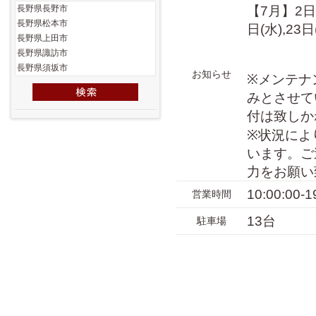
【7月】2日(木
日(水),23日
お知らせ
※メンテナ
みとさせて
付は致しか
※状況によ
います。ご
力をお願い
10:00:00-1
営業時間
13台
駐車場