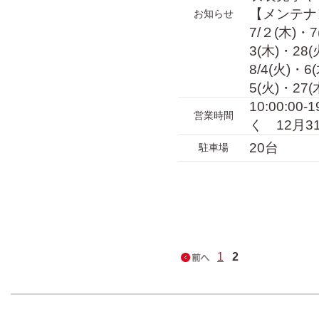
【メンテナ
お知らせ
7/２(木)・
3(木)・28(
8/4(火)・6
5(火)・27(
10:00:0
営業時間
く 12月3
20台
駐車場
1
2