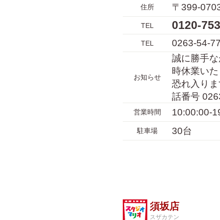
〒399-0
住所
0120-7
TEL
0263-54-7
TEL
誠に勝手なが
時休業いた
お知らせ
恐れ入りま
話番号 02
10:00:00-1
営業時間
30台
駐車場
須坂店
スザカテン