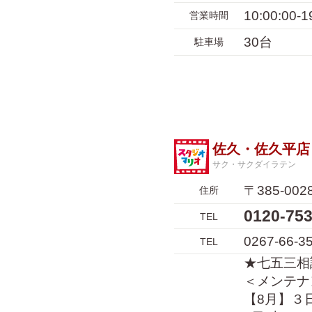
10:00:00-1
営業時間
30台
駐車場
佐久・佐久平店
サク・サクダイラテン
〒385-0
住所
0120-7
TEL
0267-66-3
TEL
★七五三相談
＜メンテナ
【8月】３日