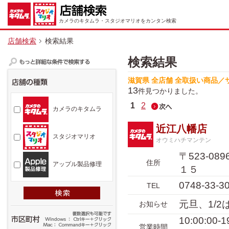
カメラのキタムラ・スタジオマリオをカンタン検索
店舗検索
検索結果
検索結果
滋賀県 全店舗 全取扱い商品／
13
件見つかりました。
1
2
カメラのキタムラ
近江八幡店
スタジオマリオ
オウミハチマンテン
〒523-0
住所
アップル製品修理
１５
0748-33-3
TEL
元旦、1/
お知らせ
10:00:00
営業時間