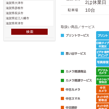
2は休業日
10台
駐車場
取扱い商品／サービス