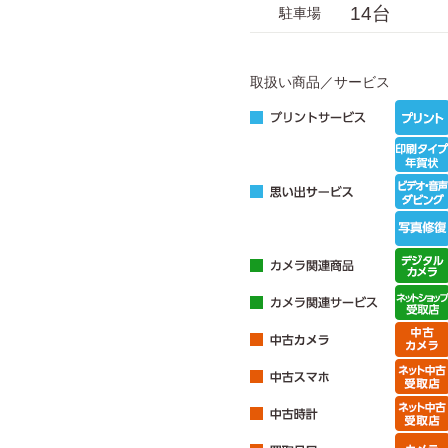
14台
駐車場
取扱い商品／サービス