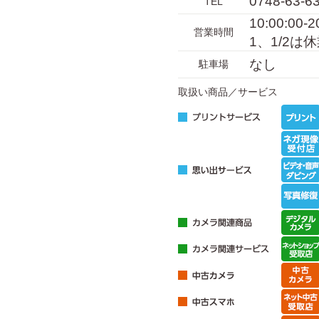
0748-63-6
TEL
10:00:00
営業時間
1、1/2は
なし
駐車場
取扱い商品／サービス