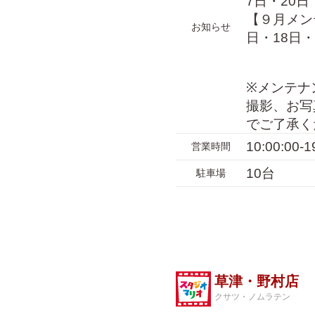
7日・20日
【９月メン
お知らせ
日・18日・
※メンテナ
撮影、お写
でご了承く
10:00:00
営業時間
10台
駐車場
草津・野村店
クサツ・ノムラテン