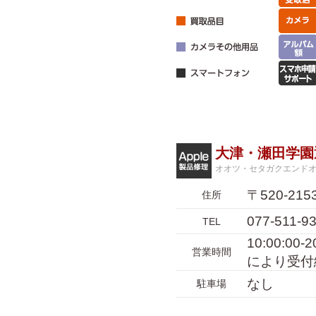
大津・瀬田学園
オオツ・セタガクエンド
〒520-2
住所
077-511-9
TEL
10:00:0
営業時間
により受付
なし
駐車場