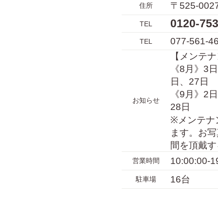
〒525-0
住所
0120-7
TEL
077-561-4
TEL
【メンテナ
《8月》3日
日、27日
《9月》2日
お知らせ
28日
※メンテナ
ます。お写
間を頂戴す
10:00:00-1
営業時間
16台
駐車場