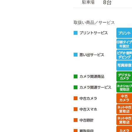
8台
駐車場
取扱い商品／サービス