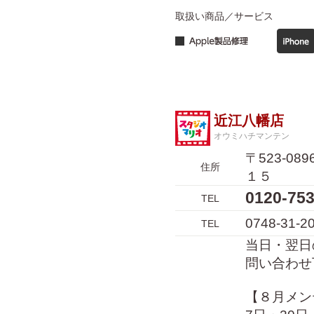
取扱い商品／サービス
近江八幡店
オウミハチマンテン
〒523-0
住所
１５
0120-7
TEL
0748-31-2
TEL
当日・翌日
問い合わせ
【８月メン