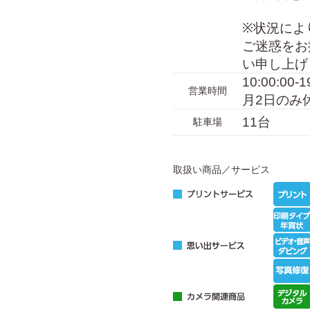
※状況によ
ご迷惑をお
い申し上げ
10:00:00
営業時間
月2日のみ
11台
駐車場
取扱い商品／サービス