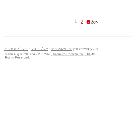
1
2
デジカメプリント
・
フォトブック
・
デジタルカメラ
は カメラのキタムラ
©Thu Aug 06 20:38:45 JST 2026,
Kitamura Camera Co., Ltd.
All
Rights Reserved.