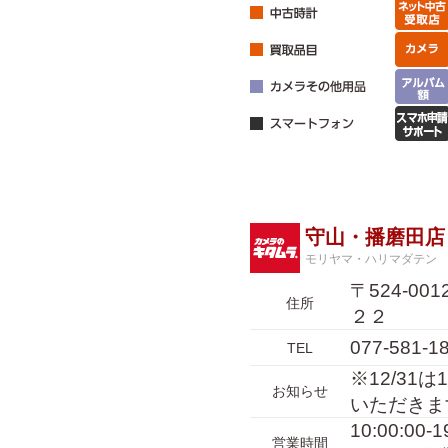
守山・播磨田店
モリヤマ・ハリマダテン
〒524-0
住所
２２
077-581-1
TEL
※12/31
お知らせ
いただきま
10:00:00
営業時間