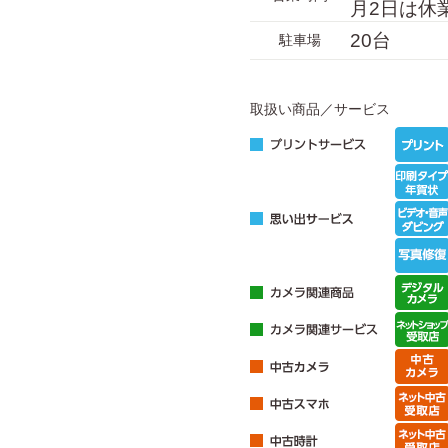
月2日は休
20台
駐車場
取扱い商品／サービス