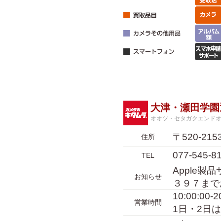
大津・瀬田学園
オオツ・セタガクエンド
〒520-2
住所
077-545-8
TEL
Apple
お知らせ
３９７まで
10:00:00
営業時間
1日・2日