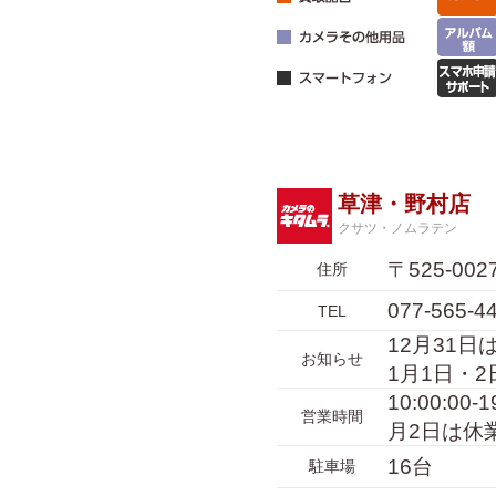
草津・野村店
クサツ・ノムラテン
〒525-0
住所
077-565-4
TEL
12月31日は
お知らせ
1月1日・
10:00:0
営業時間
月2日は休
16台
駐車場