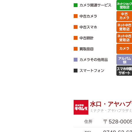
水口・アヤハプ
ミナクチ・アヤハプラザ
〒528-0
住所