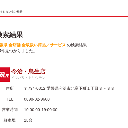
オをカンタン検索
検索結果
媛県 全店舗 全取扱い商品／サービス
の検索結果
0
件見つかりました。
今治・鳥生店
イマバリ・トリウテン
住所
〒794-0812 愛媛県今治市北高下町１丁目３－３８
TEL
0898-32-9660
営業時間
10:00:00-19:00:00
駐車場
15台