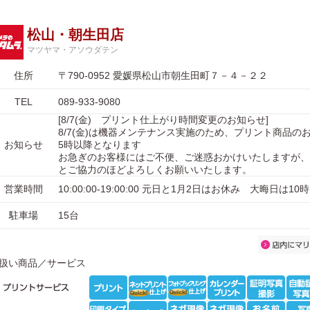
松山・朝生田店
マツヤマ・アソウダテン
住所
〒790-0952 愛媛県松山市朝生田町７－４－２２
TEL
089-933-9080
[8/7(金) プリント仕上がり時間変更のお知らせ]
8/7(金)は機器メンテナンス実施のため、プリント商品の
お知らせ
5時以降となります
お急ぎのお客様にはご不便、ご迷惑おかけいたしますが、
とご協力のほどよろしくお願いいたします。
営業時間
10:00:00-19:00:00 元日と1月2日はお休み 大晦日は1
駐車場
15台
扱い商品／サービス