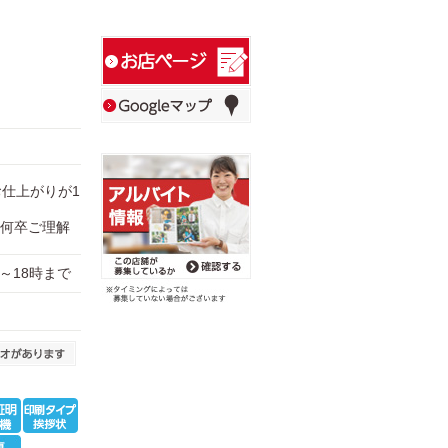
お仕上がりが1
何卒ご理解
0時～18時まで