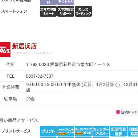
新居浜店
ニイハマ・ニイハマテン
住所
〒792-0023 愛媛県新居浜市繁本町４ー１８
TEL
0897-32-7337
10:00:00-19:00:00 年中無休 (元日、1月2日除く) , 12月3
営業時間
店
駐車場
19台
扱い商品／サービス