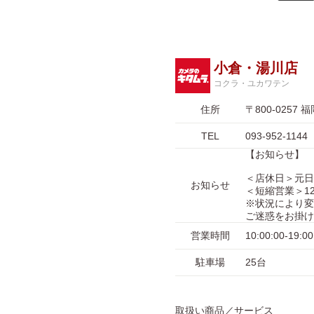
小倉・湯川店
コクラ・ユカワテン
住所
〒800-025
TEL
093-952-1144
【お知らせ】
＜店休日＞元日
お知らせ
＜短縮営業＞12月
※状況により変
ご迷惑をお掛け
営業時間
10:00:00-1
駐車場
25台
取扱い商品／サービス