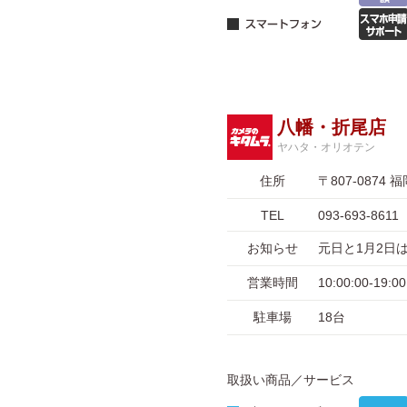
八幡・折尾店
ヤハタ・オリオテン
住所
〒807-087
TEL
093-693-8611
お知らせ
元日と1月2日
営業時間
10:00:00-1
駐車場
18台
取扱い商品／サービス