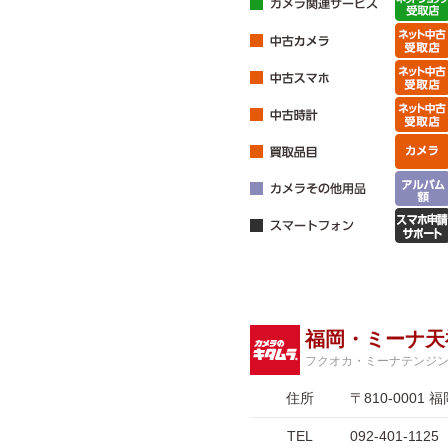
福岡・ミーナ天
フクオカ・ミーナテンジ
住所
〒810-00
TEL
092-401-1125