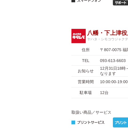
八幡・下上津役
ヤハタ・シモコウジャク
住所
〒807-007
TEL
093-613-6603
12月31日18
お知らせ
なります
営業時間
10:00:00-1
駐車場
12台
取扱い商品／サービス