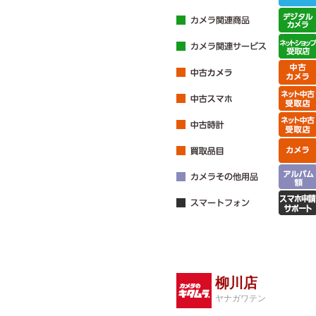
柳川店
ヤナガワテン