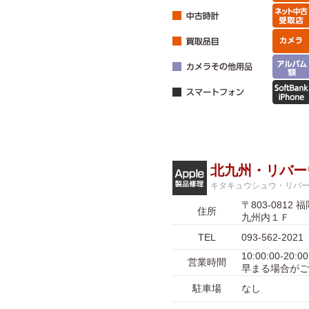
北九州・リバー
キタキュウシュウ・リバ
〒803-08
住所
九州内１Ｆ
TEL
093-562-2021
10:00:00-
営業時間
早まる場合がご
駐車場
なし