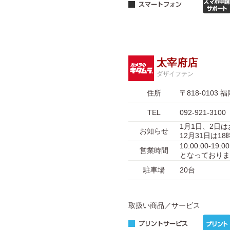
太宰府店
ダザイフテン
住所
〒818-010
TEL
092-921-3100
1月1日、2日
お知らせ
12月31日は1
10:00:00-1
営業時間
となっておりま
駐車場
20台
取扱い商品／サービス