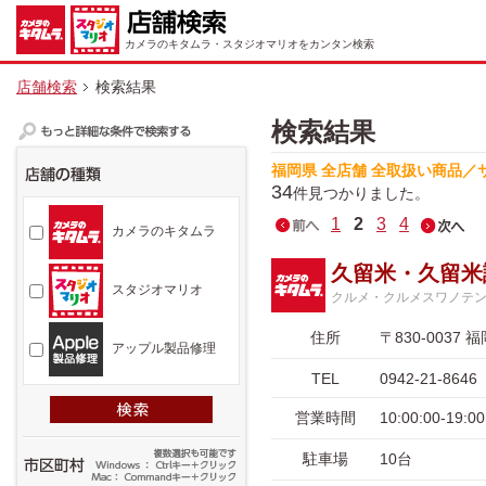
カメラのキタムラ・スタジオマリオをカンタン検索
店舗検索
検索結果
検索結果
福岡県 全店舗 全取扱い商品／
34
件見つかりました。
1
2
3
4
カメラのキタムラ
久留米・久留米
スタジオマリオ
クルメ・クルメスワノテ
住所
〒830-003
アップル製品修理
TEL
0942-21-8646
営業時間
10:00:00-
駐車場
10台