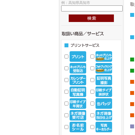
例：高知県高知市
取