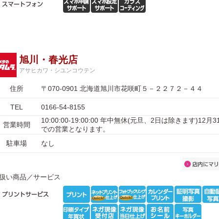
旭川・春光店
アサヒカワ・シユンコウテン
住所
〒070-0901 北海道旭川市花咲町５－２２７２－４４
TEL
0166-54-8155
10:00:00-19:00:00 年中無休(元旦、2日は除きます)12月
営業時間
での営業となります。
駐車場
なし
扱い商品／サービス