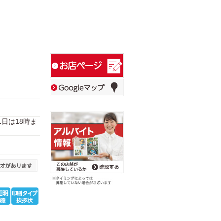
31日は18時ま