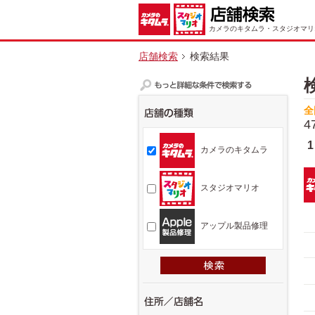
カメラのキタムラ・スタジオマリ
店舗検索
検索結果
全
4
1
カメラのキタムラ
スタジオマリオ
アップル製品修理