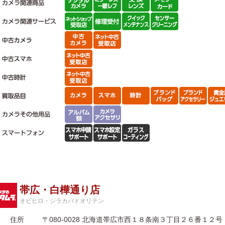
帯広・白樺通り店
オビヒロ・シラカバドオリテン
住所
〒080-0028 北海道帯広市西１８条南３丁目２６番１２号