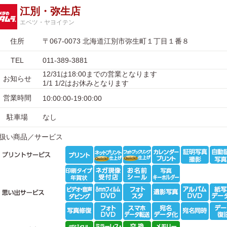
江別・弥生店
エベツ・ヤヨイテン
住所
〒067-0073 北海道江別市弥生町１丁目１番８
TEL
011-389-3881
12/31は18:00までの営業となります
お知らせ
1/1 1/2はお休みとなります
営業時間
10:00:00-19:00:00
駐車場
なし
扱い商品／サービス