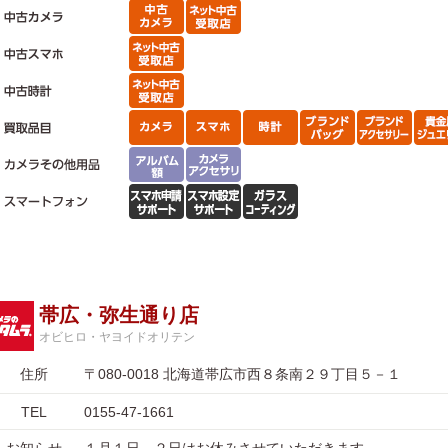
帯広・弥生通り店
オビヒロ・ヤヨイドオリテン
住所
〒080-0018 北海道帯広市西８条南２９丁目５－１
TEL
0155-47-1661