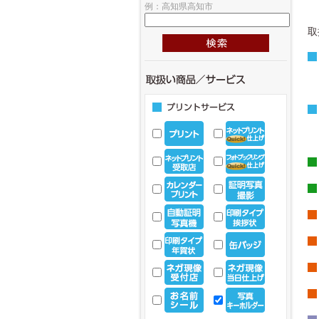
例：高知県高知市
取