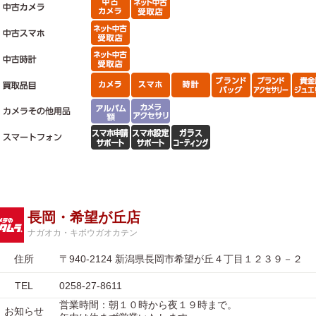
長岡・希望が丘店
ナガオカ・キボウガオカテン
住所
〒940-2124 新潟県長岡市希望が丘４丁目１２３９－２
TEL
0258-27-8611
営業時間：朝１０時から夜１９時まで。
お知らせ