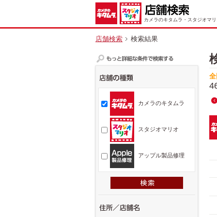
カメラのキタムラ・スタジオマリ
店舗検索
検索結果
全
4
カメラのキタムラ
スタジオマリオ
アップル製品修理