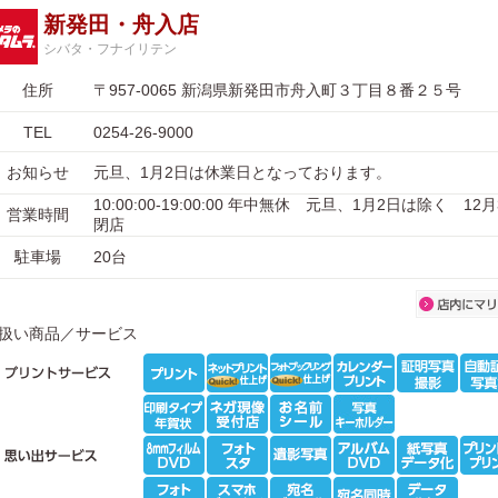
新発田・舟入店
シバタ・フナイリテン
住所
〒957-0065 新潟県新発田市舟入町３丁目８番２５号
TEL
0254-26-9000
お知らせ
元旦、1月2日は休業日となっております。
10:00:00-19:00:00 年中無休 元旦、1月2日は除く 12月
営業時間
閉店
駐車場
20台
扱い商品／サービス