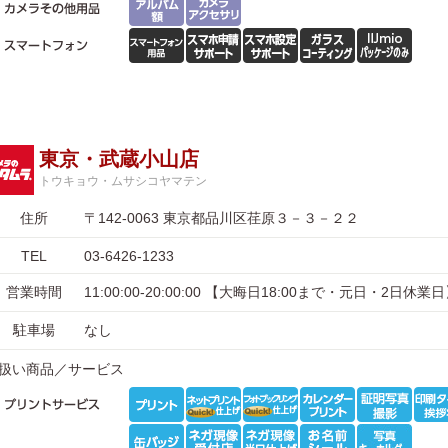
東京・武蔵小山店
トウキョウ・ムサシコヤマテン
住所
〒142-0063 東京都品川区荏原３－３－２２
TEL
03-6426-1233
営業時間
11:00:00-20:00:00 【大晦日18:00まで・元日・2日休業
駐車場
なし
扱い商品／サービス