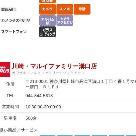
川崎・マルイファミリー溝口店
カワサキ・マルイファミリーミゾノクチテン
〒213-0001 神奈川県川崎市高津区溝口１丁目４番１号
住所
ー溝口 Ｂ１Ｆ１
TEL
044-844-5613
営業時間
10:30:00-20:00:00
駐車場
500台
扱い商品／サービス