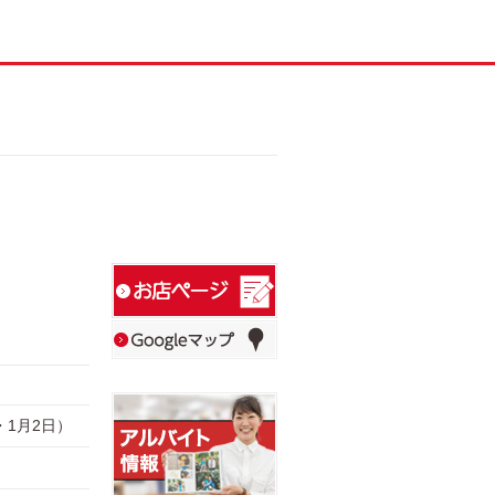
日・1月2日）