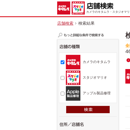
カメラのキタムラ・スタジオマリ
店舗検索
検索結果
全
4
カメラのキタムラ
スタジオマリオ
アップル製品修理