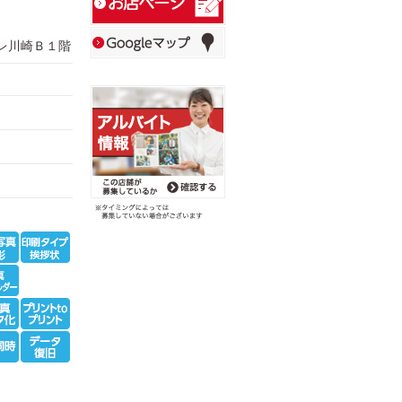
トレ川崎Ｂ１階