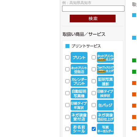
例：高知県高知市
取