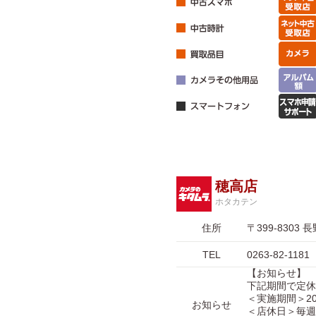
穂高店
ホタカテン
住所
〒399-830
TEL
0263-82-1181
【お知らせ】
下記期間で定休
＜実施期間＞20
お知らせ
＜店休日＞毎週