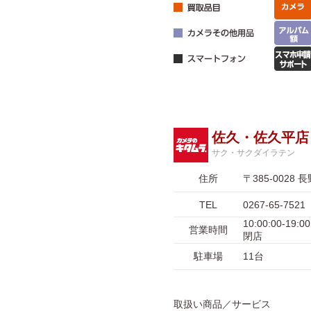
佐久・佐久平店
サク・サクダイラテン
住所
〒385-002
TEL
0267-65-7521
10:00:00-
営業時間
閉店
駐車場
11台
取扱い商品／サービス