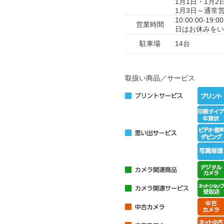
1月1日・1月
1月3日～通常
10:00:00-1
営業時間
日はお休みをい
駐車場
14台
取扱い商品／サービス