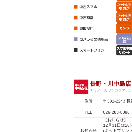
長野・川中島店
ナガノ・カワナカジマテ
住所
〒381-224
TEL
026-283-8086
【お知らせ】
12月31日は1
お知らせ
(ネットプリン