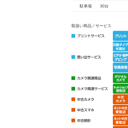
駐車場
30台
取扱い商品／サービス