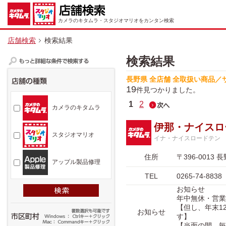
カメラのキタムラ・スタジオマリオをカンタン検索
店舗検索
検索結果
検索結果
長野県 全店舗 全取扱い商品／
19
件見つかりました。
1
2
カメラのキタムラ
伊那・ナイスロ
スタジオマリオ
イナ・ナイスロードテン
住所
〒396-001
アップル製品修理
TEL
0265-74-8838
お知らせ
年中無休・営業時間
【但し、年末12
お知らせ
す】
【当面の間、毎