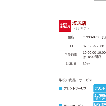
塩尻店
シオジリテン
住所
〒399-070
TEL
0263-54-7580
10:00:00-
営業時間
は18:00閉店
駐車場
30台
取扱い商品／サービス