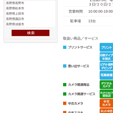
３日/２０日/２
営業時間
10:00:00-
駐車場
13台
取扱い商品／サービス