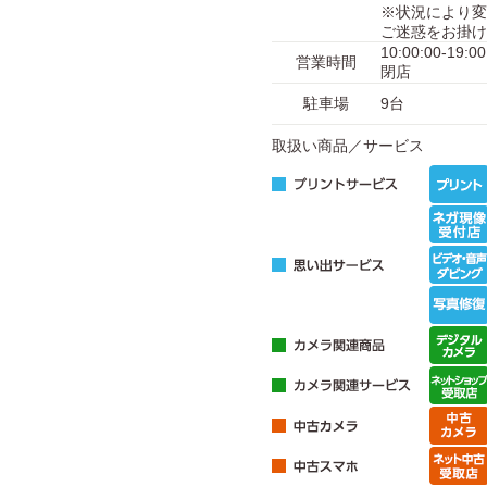
※状況により変
ご迷惑をお掛け
10:00:00-
営業時間
閉店
駐車場
9台
取扱い商品／サービス