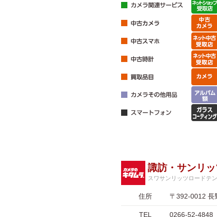
諏訪・サンリッ
スワサンリッツロードテ
住所
〒392-001
TEL
0266-52-4848