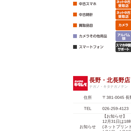
長野・北長野店
ナガノ・キタナガノテン
住所
〒381-004
TEL
026-259-4123
【お知らせ】
12月31日は1
お知らせ
(ネットプリン